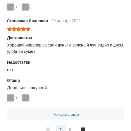
0
0
Станислав Иванович
29 января 2021
Достоинства
Хороший нивелир за свои деньги, зеленый луч видно и днем,
удобная сумка.
Недостатки
нет
Отзыв
Довольны покупкой.
0
0
Показать еще
1
2