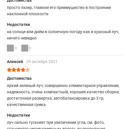
Достоинства
просто лазер, главное его преимущество в построении
наклонной плоскости
Недостатки
на солнце или днём в солнечную погоду как и красный луч,
ничего невидно
0
0
Алексей
29 октября 2021
Достоинства
яркий зеленый луч, совершенно элементарное управление,
надежность, очень компактный, хорошее качество сборки,
достаточная развертка, автобалансировка до 3 гр,
качественная сумка
Недостатки
луч сильно тускнеет при увеличении угла, см. фото,
становится неравномерным, вплоть до пропадания,