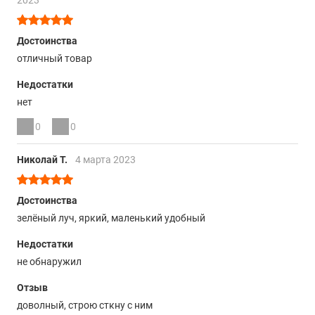
2023
Достоинства
отличный товар
Недостатки
нет
0
0
Николай Т.
4 марта 2023
Достоинства
зелёный луч, яркий, маленький удобный
Недостатки
не обнаружил
Отзыв
доволный, строю сткну с ним