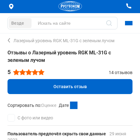
Везде
Лазерный уровень RGK ML-31G с зеленым лучом
Отзывы о Лазерный уровень RGK ML-31G с
зеленым лучом
5
14 отзывов
Оставить отзыв
Сортировать по:
Оценке
Дате
С фото или видео
Пользователь предпочёл скрыть свои данные
29 июня