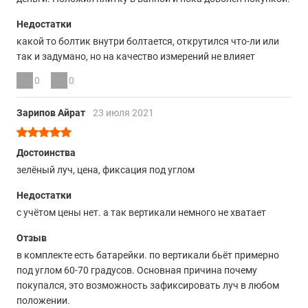
Недостатки
какой то болтик внутри болтается, открутился что-ли или
так и задумано, но на качество измерений не влияет
0
0
Зарипов Айрат
23 июля 2021
Достоинства
зелёный луч, цена, фиксация под углом
Недостатки
с учётом цены нет. а так вертикали немного не хватает
Отзыв
в комплекте есть батарейки. по вертикали бьёт примерно
под углом 60-70 градусов. Основная причина почему
покупался, это возможность зафиксировать луч в любом
положении.