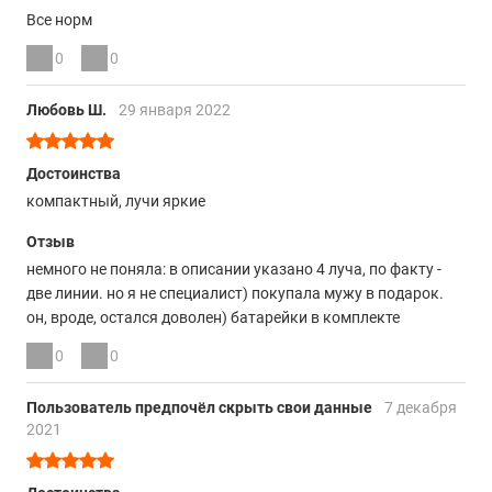
Все норм
0
0
Любовь Ш.
29 января 2022
Достоинства
компактный, лучи яркие
Отзыв
немного не поняла: в описании указано 4 луча, по факту -
две линии. но я не специалист) покупала мужу в подарок.
он, вроде, остался доволен) батарейки в комплекте
0
0
Пользователь предпочёл скрыть свои данные
7 декабря
2021