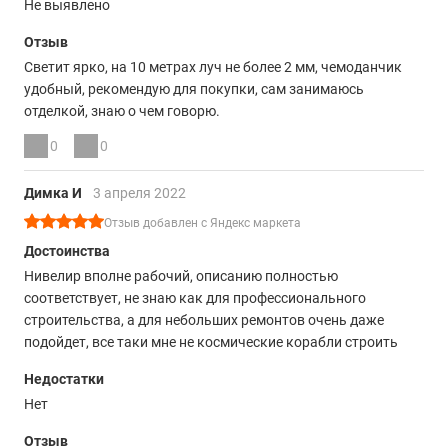
Не выявлено
Отзыв
Светит ярко, на 10 метрах луч не более 2 мм, чемоданчик
удобный, рекомендую для покупки, сам занимаюсь
отделкой, знаю о чем говорю.
0
0
Димка И
3 апреля 2022
Отзыв добавлен с Яндекс маркета
Достоинства
Нивелир вполне рабочий, описанию полностью
соответствует, не знаю как для профессионального
строительства, а для небольших ремонтов очень даже
подойдет, все таки мне не космические корабли строить
Недостатки
Нет
Отзыв