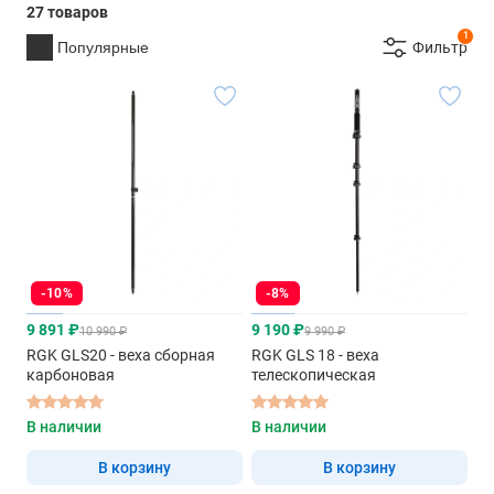
27 товаров
1
Популярные
Фильтр
-10%
-8%
9 891 ₽
9 190 ₽
10 990 ₽
9 990 ₽
RGK GLS20 - веха сборная
RGK GLS 18 - веха
карбоновая
телескопическая
В наличии
В наличии
В корзину
В корзину