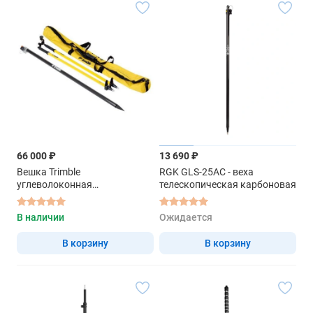
66 000 ₽
13 690 ₽
Вешка Trimble
RGK GLS-25AC - веха
углеволоконная
телескопическая карбоновая
телескопическая с биподом
2,5 M
В наличии
Ожидается
В корзину
В корзину