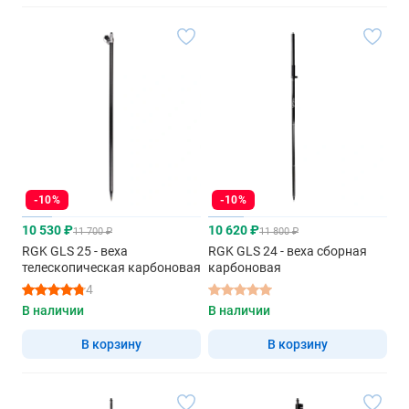
-10%
-10%
10 530 ₽
10 620 ₽
11 700 ₽
11 800 ₽
RGK GLS 25 - веха
RGK GLS 24 - веха сборная
телескопическая карбоновая
карбоновая
4
В наличии
В наличии
В корзину
В корзину