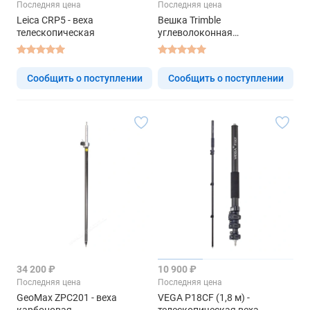
Последняя цена
Последняя цена
Leica CRP5 - веха
Вешка Trimble
телескопическая
углеволоконная
телескопическая без бипода
2,6 M
Сообщить о поступлении
Сообщить о поступлении
34 200 ₽
10 900 ₽
Последняя цена
Последняя цена
GeoMax ZPC201 - веха
VEGA P18CF (1,8 м) -