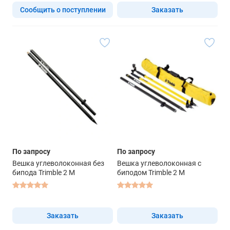
Сообщить о поступлении
Заказать
По запросу
По запросу
Вешка углеволоконная без
Вешка углеволоконная с
бипода Trimble 2 M
биподом Trimble 2 M
Заказать
Заказать