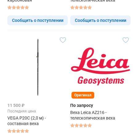
карбоновая
телескопическая веха
Сообщить о поступлении
Сообщить о поступлении
Оригинал
11 500 ₽
По запросу
Последняя цена
Веха Leica AZ216 -
VEGA P20C (2,0 м) -
телескопическая веха
составная веха