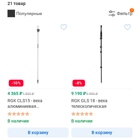
21 товар
1
Популярные
Фильтр
-10%
-8%
4 365 ₽
9 190 ₽
4 850 ₽
9 990 ₽
RGK CLS15 - веха
RGK GLS 18 - веха
алюминиевая
телескопическая
телескопическая
В наличии
В наличии
В корзину
В корзину