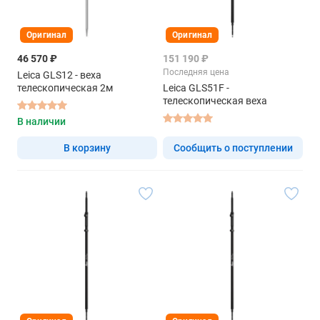
Оригинал
Оригинал
46 570 ₽
151 190 ₽
Последняя цена
Leica GLS12 - веха
телескопическая 2м
Leica GLS51F -
телескопическая веха
В наличии
В корзину
Сообщить о поступлении