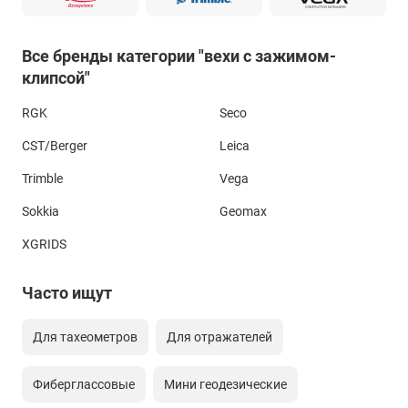
Все бренды категории "вехи с зажимом-
клипсой"
RGK
Seco
CST/Berger
Leica
Trimble
Vega
Sokkia
Geomax
XGRIDS
Часто ищут
Для тахеометров
Для отражателей
Фиберглассовые
Мини геодезические