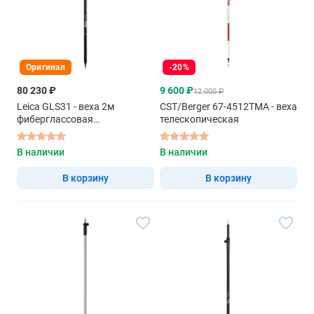
Оригинал
-20%
80 230 ₽
9 600 ₽
12 000 ₽
Leica GLS31 - веха 2м
CST/Berger 67-4512TMA - веха
фиберглассовая
телескопическая
телескопическая с
фитинговым соединением
В наличии
В наличии
В корзину
В корзину