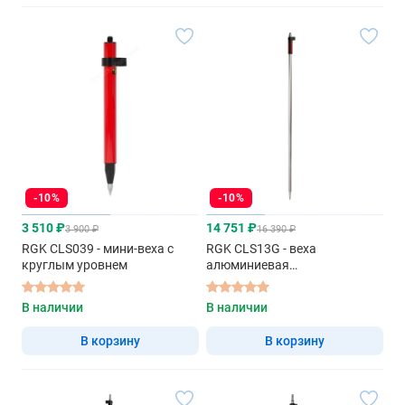
-10%
-10%
3 510 ₽
14 751 ₽
3 900 ₽
16 390 ₽
RGK CLS039 - мини-веха с
RGK CLS13G - веха
круглым уровнем
алюминиевая
телескопическая
В наличии
В наличии
В корзину
В корзину