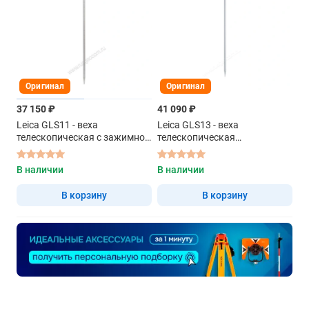
Оригинал
Оригинал
37 150 ₽
41 090 ₽
Leica GLS11 - веха
Leica GLS13 - веха
телескопическая с зажимной
телескопическая
кнопкой 2.15м
алюминевая 2м
В наличии
В наличии
В корзину
В корзину