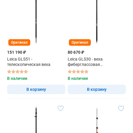
Оригинал
Оригинал
151 190 ₽
80 670 ₽
Leica GLS51 -
Leica GLS30 - веха
телескопическая веха
фиберглассовая
телескопическая 2м
карбоновая
В наличии
В наличии
В корзину
В корзину