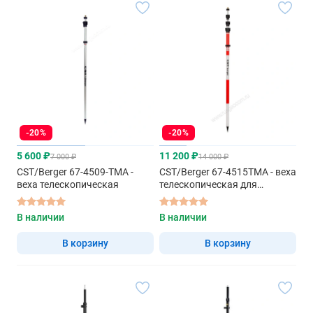
-20%
-20%
5 600 ₽
11 200 ₽
7 000 ₽
14 000 ₽
CST/Berger 67-4509-TMA -
CST/Berger 67-4515TMA - веха
веха телескопическая
телескопическая для
отражателей
В наличии
В наличии
В корзину
В корзину