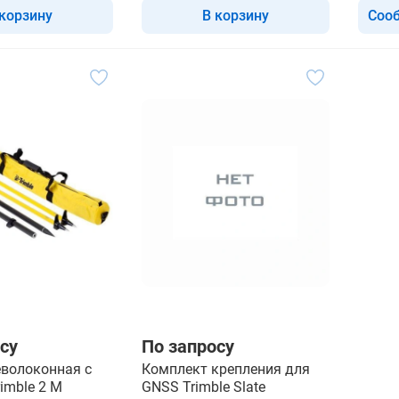
 корзину
В корзину
Сооб
су
По запросу
еволоконная с
Комплект крепления для
imble 2 M
GNSS Trimble Slate