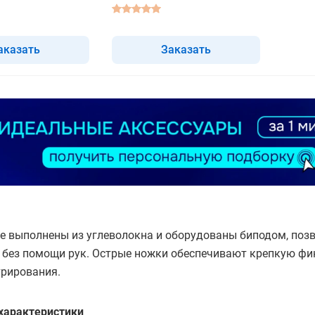
аказать
Заказать
le выполнены из углеволокна и оборудованы биподом, по
 без помощи рук. Острые ножки обеспечивают крепкую фик
трирования.
характеристики