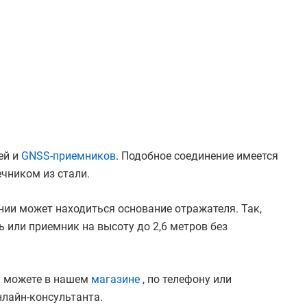
ей и
GNSS-приемников
. Подобное соединение имеется
чником из стали.
ии может находиться основание отражателя. Так,
ь или приемник на высоту до 2,6 метров без
вы можете в нашем
магазине
, по телефону или
нлайн-консультанта.