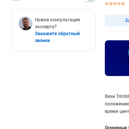
Нужна консультация
З
эксперта?
Закажите обратный
звонок
Вехи Trimb
положении
время цен
Основные 