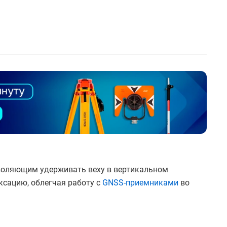
зволяющим удерживать веху в вертикальном
сацию, облегчая работу с
GNSS-приемниками
во