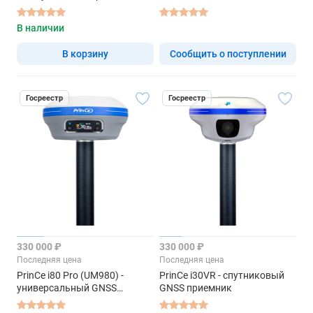
В наличии
В корзину
Сообщить о поступлении
Госреестр
Госреестр
330 000 ₽
330 000 ₽
Последняя цена
Последняя цена
PrinCe i80 Pro (UM980) -
PrinCe i30VR - спутниковый
универсальный GNSS
GNSS приемник
приемник