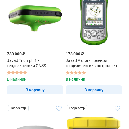
730 000 ₽
178 000 ₽
Javad Triumph 1 -
Javad Victor - полевой
геодезический GNSS
геодезический контроллер
приемник
В наличии
В наличии
В корзину
В корзину
Госреестр
Госреестр