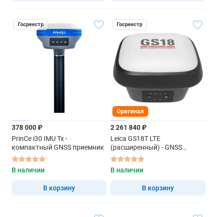
Госреестр
Госреестр
Оригинал
378 000 ₽
2 261 840 ₽
PrinCe i30 IMU Tx -
Leica GS18T LTE
компактный GNSS приемник
(расширенный) - GNSS
приемник геодезический
В наличии
В наличии
В корзину
В корзину