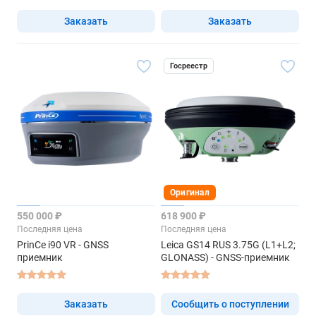
Заказать
Заказать
Госреестр
Оригинал
550 000 ₽
618 900 ₽
Последняя цена
Последняя цена
PrinCe i90 VR - GNSS
Leica GS14 RUS 3.75G (L1+L2;
приемник
GLONASS) - GNSS-приемник
Заказать
Сообщить о поступлении