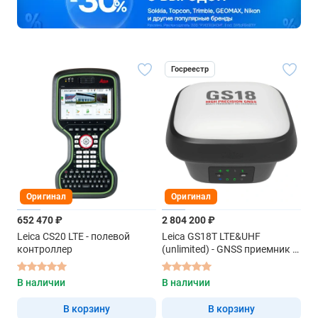
Госреестр
Оригинал
Оригинал
652 470 ₽
2 804 200 ₽
Leica CS20 LTE - полевой
Leica GS18T LTE&UHF
контроллер
(unlimited) - GNSS приемник с
защитой ip68
В наличии
В наличии
В корзину
В корзину