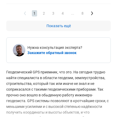
1
2
3
4
...
8
Показать ещё
Нужна консультация эксперта?
Закажите обратный звонок
Геодезический GPS приемник, что это. На сегодня трудно
найти специалиста в области геодезии, землеустройства,
строительства, который так или иначе не знал и не
соприкасался с такими геодезическими приборами. Так
прочно оно вошло в обыденную работу инженера-
геодезиста. GPS системы позволяют в кротчайшие сроки, с
меньшими усилиями и с высокой степенью надёжности
получить координаты и высоты объектов, и что