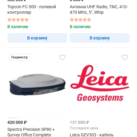
Topcon FC-500 - полевой
Антенна UHF Radio, TNC, 410-
контроллер
470 MHz, 5", Whip
В наличии
В наличии
В корзину
В корзину
Госреестр
420 000 ₽
131 000 ₽
Последняя цена
Spectra Precision SP80 +
Survey Office Complete
Leica GEV303 - кабель