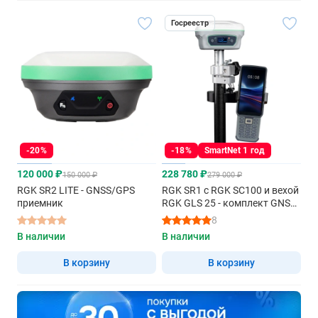
Госреестр
-20%
-18%
SmartNet 1 год
120 000 ₽
228 780 ₽
150 000 ₽
279 000 ₽
RGK SR2 LITE - GNSS/GPS
RGK SR1 с RGK SC100 и вехой
приемник
RGK GLS 25 - комплект GNSS
приемника
8
В наличии
В наличии
В корзину
В корзину