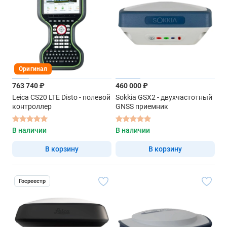
Оригинал
763 740 ₽
460 000 ₽
Leica CS20 LTE Disto - полевой
Sokkia GSX2 - двухчастотный
контроллер
GNSS приемник
В наличии
В наличии
В корзину
В корзину
Госреестр