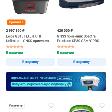
Оригинал
2 997 860 ₽
420 000 ₽
Leica GS18 I LTE & UHF
GNSS приемник Spectra
Unlimited - GNSS-приемник
Precision SP80 GSM/GPRS
В наличии
В наличии
В корзину
В корзину
Госреестр