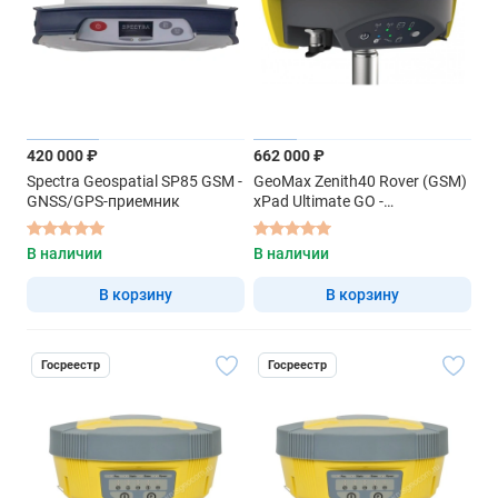
420 000 ₽
662 000 ₽
Spectra Geospatial SP85 GSM -
GeoMax Zenith40 Rover (GSM)
GNSS/GPS-приемник
xPad Ultimate GO -
спутниковый GNSS-приемник
В наличии
В наличии
В корзину
В корзину
Госреестр
Госреестр