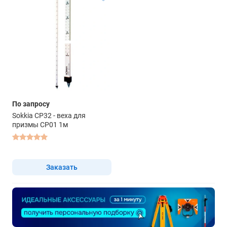
По запросу
Sokkia CP32 - веха для
призмы CP01 1м
Заказать