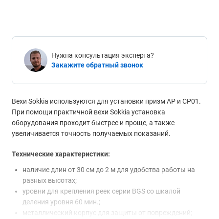
Нужна консультация эксперта?
Закажите обратный звонок
Вехи Sokkia используются для установки призм АР и СР01.
При помощи практичной вехи Sokkia установка
оборудования проходит быстрее и проще, а также
увеличивается точность получаемых показаний.
Технические характеристики:
наличие длин от 30 см до 2 м для удобства работы на
разных высотах;
уровни для крепления реек серии BGS со шкалой
деления уровня 60 мин.;
металлический корпус для защиты от повреждений;