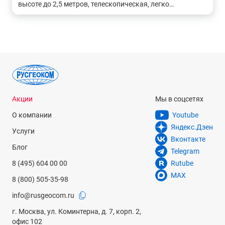
высоте до 2,5 метров, телескопическая, легко
собирается
Акции
Мы в соцсетях
О компании
Youtube
Яндекс.Дзен
Услуги
Вконтакте
Блог
Telegram
8 (495) 604 00 00
Rutube
MAX
8 (800) 505-35-98
info@rusgeocom.ru
г. Москва, ул. Коминтерна, д. 7, корп. 2,
офис 102