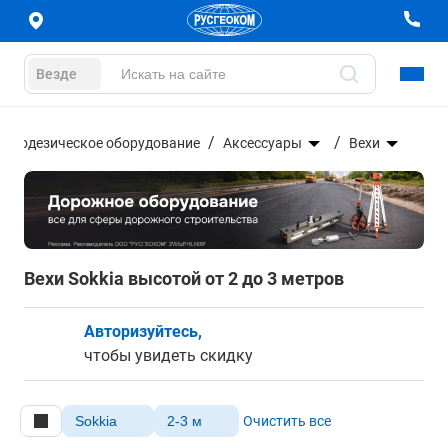
Везде
Геодезическое оборудование
Аксессуары
Вехи
Вехи Sokkia высотой от 2 до 3 метров
Авторизуйтесь,
чтобы увидеть скидку
Sokkia
2-3 м
Очистить все