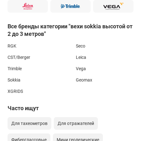
Все бренды категории "вехи sokkia высотой от
2 до 3 метров"
RGK
Seco
CST/Berger
Leica
Trimble
Vega
Sokkia
Geomax
XGRIDS
Часто ищут
Для тахеометров
Для отражателей
Фиберглассовые
Мини геодезические