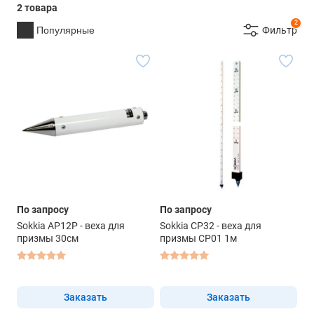
2 товара
2
Популярные
Фильтр
По запросу
По запросу
Sokkia AP12P - веха для
Sokkia CP32 - веха для
призмы 30см
призмы CP01 1м
Заказать
Заказать