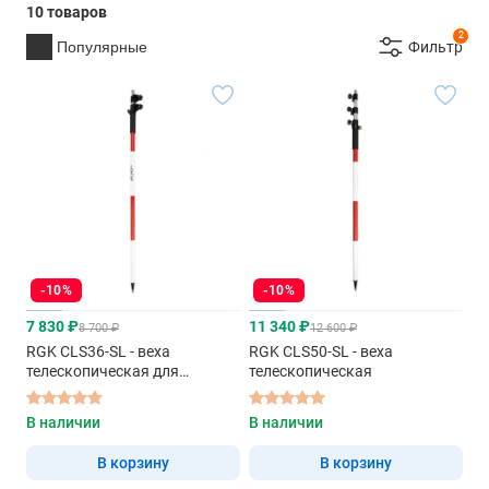
10 товаров
2
Популярные
Фильтр
-10%
-10%
7 830 ₽
11 340 ₽
8 700 ₽
12 600 ₽
RGK CLS36-SL - веха
RGK CLS50-SL - веха
телескопическая для
телескопическая
отражателей
В наличии
В наличии
В корзину
В корзину