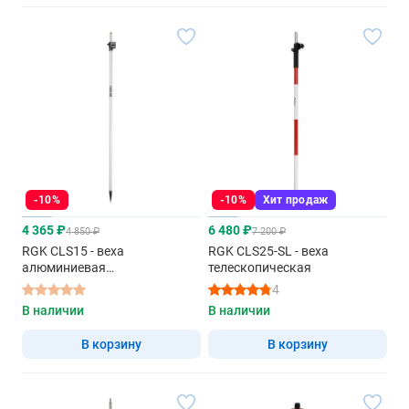
-10%
-10%
Хит продаж
4 365 ₽
6 480 ₽
4 850 ₽
7 200 ₽
RGK CLS15 - веха
RGK CLS25-SL - веха
алюминиевая
телескопическая
телескопическая
4
В наличии
В наличии
В корзину
В корзину