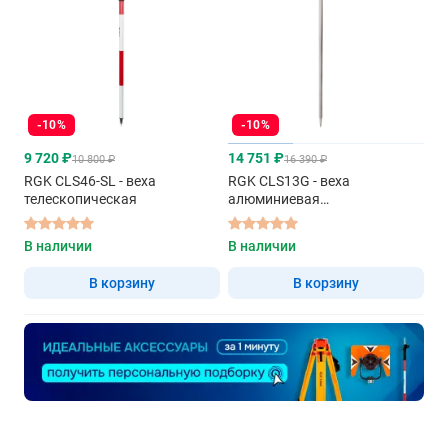
-10%
-10%
9 720 ₽
14 751 ₽
10 800 ₽
16 390 ₽
RGK CLS46-SL - веха
RGK CLS13G - веха
телескопическая
алюминиевая
телескопическая
В наличии
В наличии
В корзину
В корзину