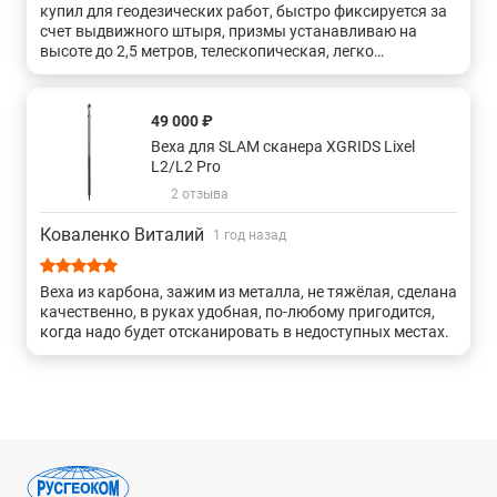
купил для геодезических работ, быстро фиксируется за
счет выдвижного штыря, призмы устанавливаю на
высоте до 2,5 метров, телескопическая, легко
собирается
49 000 ₽
Веха для SLAM сканера XGRIDS Lixel
L2/L2 Pro
2 отзыва
Коваленко Виталий
1 год назад
Веха из карбона, зажим из металла, не тяжёлая, сделана
качественно, в руках удобная, по-любому пригодится,
когда надо будет отсканировать в недоступных местах.