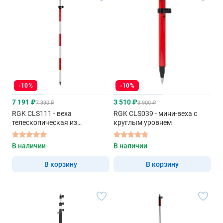
-10%
-10%
7 191 ₽
3 510 ₽
7 990 ₽
3 900 ₽
RGK CLS111 - веха
RGK CLS039 - мини-веха с
телескопическая из
круглым уровнем
алюминия
В наличии
В наличии
В корзину
В корзину