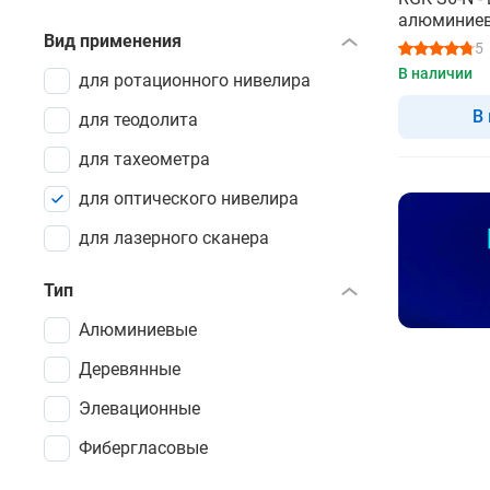
алюминие
Вид применения
5
В наличии
для ротационного нивелира
В
для теодолита
для тахеометра
для оптического нивелира
для лазерного сканера
Тип
Алюминиевые
Деревянные
Элевационные
Фибергласовые