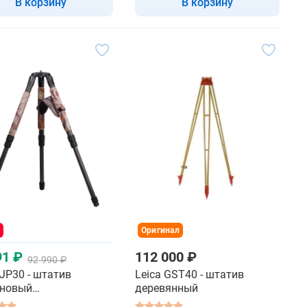
В корзину
В корзину
Оригинал
91 ₽
112 000 ₽
92 990 ₽
JP30 - штатив
Leica GST40 - штатив
оновый
деревянный
копический