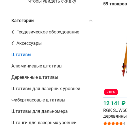
чтобы увидеть скидку
59 товаров
Категории
Геодезическое оборудование
Аксессуары
Штативы
Алюминиевые штативы
Деревянные штативы
Штативы для лазерных уровней
-10%
Фибергласовые штативы
12 141 ₽
RGK SJW60
Штативы для дальномера
деревянны
тахеометр
Штанги для лазерных уровней
4