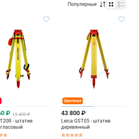
Популярные
Оригинал
60 ₽
43 800 ₽
15 400 ₽
T20R - штатив
Leica GST05 - штатив
гласовый
деревянный