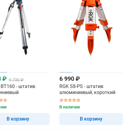
3 ₽
6 990 ₽
9 730 ₽
 BT160 - штатив
RGK S8-PS - штатив
иниевый
алюминиевый, короткий
чии
В наличии
В корзину
В корзину