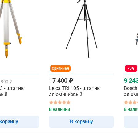
Оригинал
-5%
17 400 ₽
9 24
 990 ₽
3 - штатив
Leica TRI 105 - штатив
Bosch
вый
алюминиевый
алюм
В наличии
В нали
 корзину
В корзину