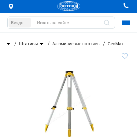
Везде
ры
Штативы
Алюминиевые штативы
GeoMax