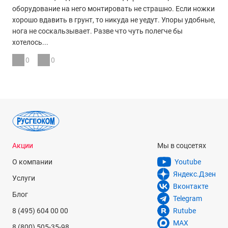
оборудование на него монтировать не страшно. Если ножки
хорошо вдавить в грунт, то никуда не уедут. Упоры удобные,
нога не соскальзывает. Разве что чуть полегче бы
хотелось...
0
0
Акции
Мы в соцсетях
О компании
Youtube
Яндекс.Дзен
Услуги
Вконтакте
Блог
Telegram
8 (495) 604 00 00
Rutube
MAX
8 (800) 505-35-98