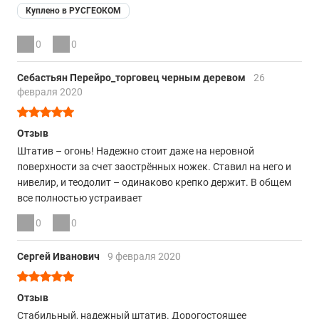
Куплено в РУСГЕОКОМ
0
0
Себастьян Перейро_торговец черным деревом
26
февраля 2020
Отзыв
Штатив – огонь! Надежно стоит даже на неровной
поверхности за счет заострённых ножек. Ставил на него и
нивелир, и теодолит – одинаково крепко держит. В общем
все полностью устраивает
0
0
Сергей Иванович
9 февраля 2020
Отзыв
Стабильный, надежный штатив. Дорогостоящее