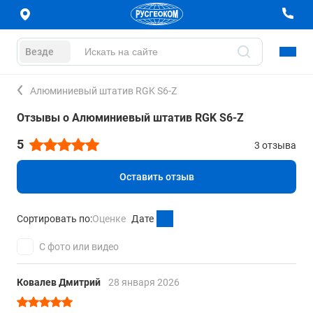
Везде
Алюминиевый штатив RGK S6-Z
Отзывы о Алюминиевый штатив RGK S6-Z
5
3 отзыва
Оставить отзыв
Сортировать по:
Оценке
Дате
С фото или видео
Ковалев Дмитрий
28 января 2026