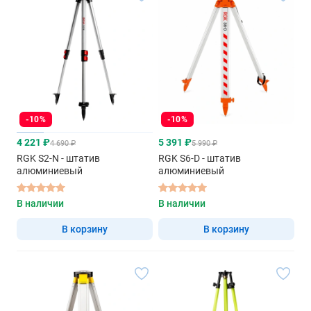
-10%
-10%
4 221 ₽
5 391 ₽
4 690 ₽
5 990 ₽
RGK S2-N - штатив
RGK S6-D - штатив
алюминиевый
алюминиевый
В наличии
В наличии
В корзину
В корзину