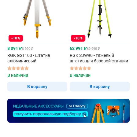
-10%
-10%
8 091 ₽
62 991 ₽
8 990 ₽
69 990 ₽
RGK GST103 - штатив
RGK SJW90 - тяжелый
алюминиевый
штатив для базовой станции
В наличии
В наличии
В корзину
В корзину