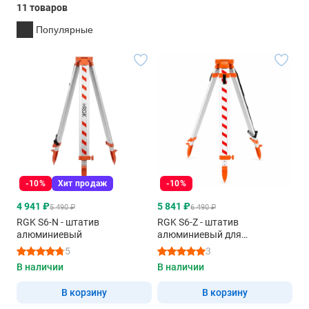
11 товаров
Популярные
-10%
Хит продаж
-10%
4 941 ₽
5 841 ₽
5 490 ₽
6 490 ₽
RGK S6-N - штатив
RGK S6-Z - штатив
алюминиевый
алюминиевый для
тахеометра
5
3
В наличии
В наличии
В корзину
В корзину