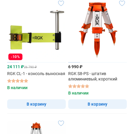
-10%
24 111 ₽
6 990 ₽
26 790 ₽
RGK CL-1 - консоль выносная
RGK S8-PS - штатив
алюминиевый, короткий
В наличии
В наличии
В корзину
В корзину