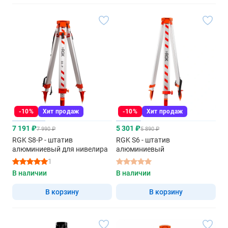
-10%
Хит продаж
-10%
Хит продаж
7 191 ₽
5 301 ₽
7 990 ₽
5 890 ₽
RGK S8-P - штатив
RGK S6 - штатив
алюминиевый для нивелира
алюминиевый
1
В наличии
В наличии
В корзину
В корзину