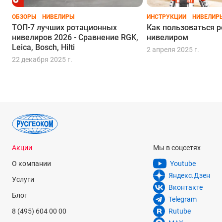
ОБЗОРЫ
НИВЕЛИРЫ
ИНСТРУКЦИИ
НИВЕЛИР
ТОП-7 лучших ротационных
Как пользоваться 
нивелиров 2026 - Сравнение RGK,
нивелиром
Leica, Bosch, Hilti
2 апреля 2025 г.
22 декабря 2025 г.
Акции
Мы в соцсетях
О компании
Youtube
Яндекс.Дзен
Услуги
Вконтакте
Блог
Telegram
8 (495) 604 00 00
Rutube