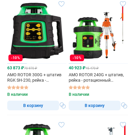
-10%
-10%
63 873 ₽
40 923 ₽
70 970 ₽
45 470 ₽
AMO ROTOR 300G + штатив
AMO ROTOR 240G + штатив,
RGK SH-230, рейка -
рейка - ротационный
ротационный нивелир с
нивелир с зеленым лучом
красным лучом
В наличии
В наличии
В корзину
В корзину