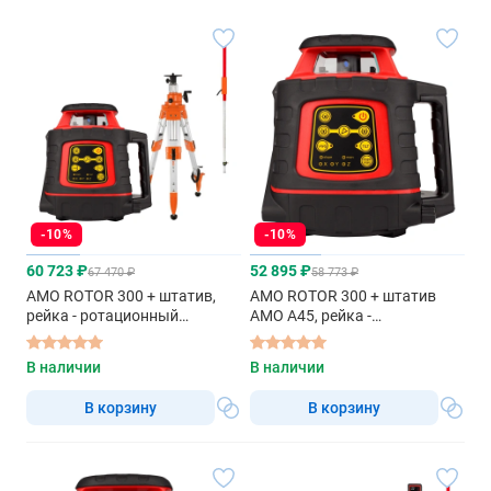
-10%
-10%
60 723 ₽
52 895 ₽
67 470 ₽
58 773 ₽
AMO ROTOR 300 + штатив,
AMO ROTOR 300 + штатив
рейка - ротационный
AMO A45, рейка -
нивелир с красным лучом
ротационный нивелир с
красным лучом
В наличии
В наличии
В корзину
В корзину