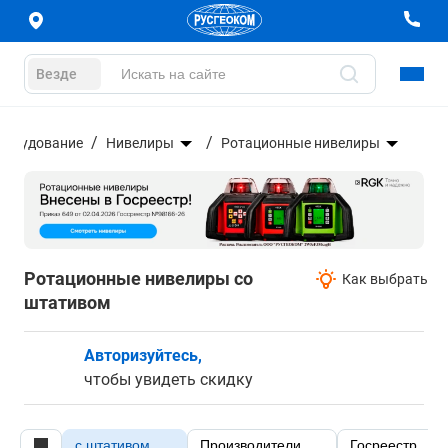
Везде
оборудование
Нивелиры
Ротационные нивелиры
Ротационные нивелиры со
Как выбрать
штативом
Авторизуйтесь,
чтобы увидеть скидку
с штативом
Производители
Госреестр