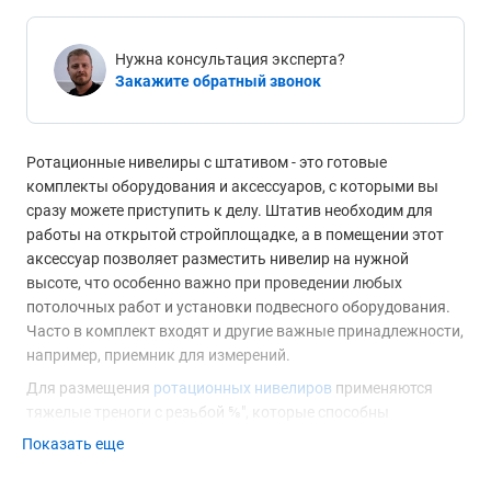
Нужна консультация эксперта?
Закажите обратный звонок
Ротационные нивелиры с штативом - это готовые
комплекты оборудования и аксессуаров, с которыми вы
сразу можете приступить к делу. Штатив необходим для
работы на открытой стройплощадке, а в помещении этот
аксессуар позволяет разместить нивелир на нужной
высоте, что особенно важно при проведении любых
потолочных работ и установки подвесного оборудования.
Часто в комплект входят и другие важные принадлежности,
например, приемник для измерений.
Для размещения
ротационных нивелиров
применяются
тяжелые треноги с резьбой ⅝″, которые способны
обеспечить безопасность оборудования в любых условиях,
Показать еще
будь то вибрации или сильный ветер. Для настройки
высоты прибора эти аксессуары оборудованы