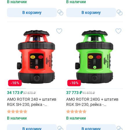
В наличии
В наличии
В корзину
В корзину
-10%
-10%
34 173 ₽
37 773 ₽
37 970 ₽
41 970 ₽
AMO ROTOR 240 + штатив
AMO ROTOR 240G + штатив
RGK SH-230, рейка -
RGK SH-230, рейка -
ротационный нивелир с
ротационный нивелир с
красным лучом
зеленым лучом
В наличии
В наличии
В корзину
В корзину