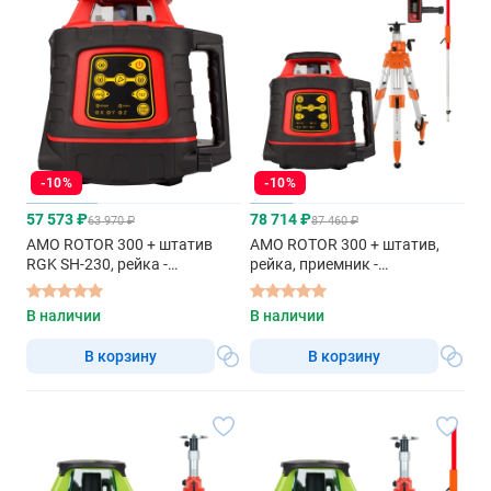
-10%
-10%
57 573 ₽
78 714 ₽
63 970 ₽
87 460 ₽
AMO ROTOR 300 + штатив
AMO ROTOR 300 + штатив,
RGK SH-230, рейка -
рейка, приемник -
ротационный нивелир с
ротационный нивелир с
красным лучом
красным лучом
В наличии
В наличии
В корзину
В корзину