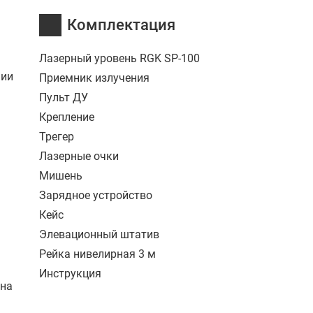
Комплектация
Лазерный уровень RGK SP-100
нии
Приемник излучения
Пульт ДУ
Крепление
Трегер
Лазерные очки
Мишень
Зарядное устройство
Кейс
Элевационный штатив
Рейка нивелирная 3 м
Инструкция
 на