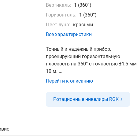
Вертикаль:
1 (360°)
Горизонталь:
1 (360°)
Цвет луча:
красный
Все характеристики
Точный и надёжный прибор,
проецирующий горизонтальную
плоскость на 360° с точностью ±1,5 мм
10 м. ...
Перейти к описанию
Ротационные нивелиры RGK
рвис