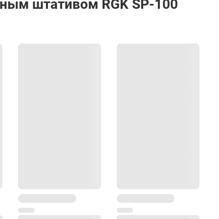
нным штативом RGK SP-100