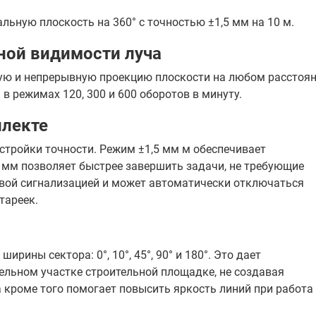
ьную плоскость на 360° с точностью ±1,5 мм на 10 м.
ной видимости луча
ую и непрерывную проекцию плоскости на любом расстоя
в режимах 120, 300 и 600 оборотов в минуту.
лекте
стройки точности. Режим ±1,5 мм м обеспечивает
5 мм позволяет быстрее завершить задачи, не требующие
овой сигнализацией и может автоматически отключаться
тареек.
рины сектора: 0°, 10°, 45°, 90° и 180°. Это дает
ельном участке строительной площадке, не создавая
 кроме того помогает повысить яркость линий при работа