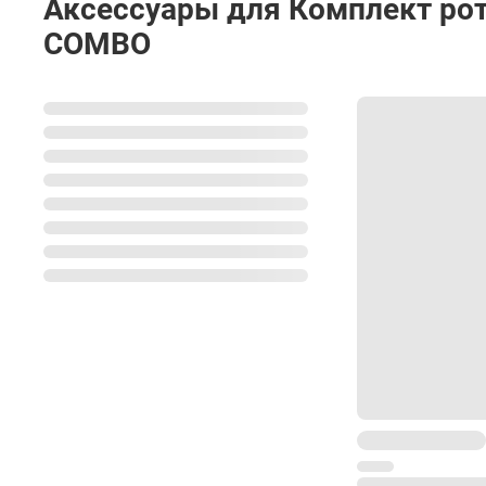
Аксессуары для Комплект ро
COMBO
Размеры
Вес