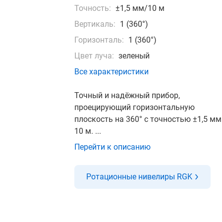
Точность:
±1,5 мм/10 м
Вертикаль:
1 (360°)
Горизонталь:
1 (360°)
Цвет луча:
зеленый
Все характеристики
Точный и надёжный прибор,
проецирующий горизонтальную
плоскость на 360° с точностью ±1,5 мм
10 м. ...
Перейти к описанию
Ротационные нивелиры RGK