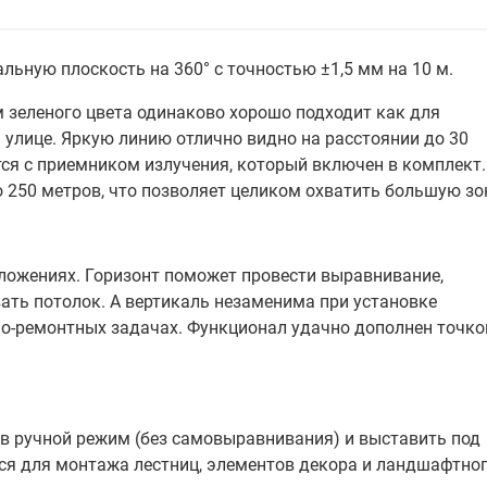
ьную плоскость на 360° с точностью ±1,5 мм на 10 м.
 зеленого цвета одинаково хорошо подходит как для
 улице. Яркую линию отлично видно на расстоянии до 30
ся с приемником излучения, который включен в комплект.
250 метров, что позволяет целиком охватить большую зо
ложениях. Горизонт поможет провести выравнивание,
ать потолок. А вертикаль незаменима при установке
льно-ремонтных задачах. Функционал удачно дополнен точко
в ручной режим (без самовыравнивания) и выставить под
я для монтажа лестниц, элементов декора и ландшафтно