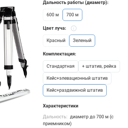
Дальность работы (диаметр):
600 м
700 м
Цвет луча:
красный
зеленый
Комплектация:
стандартная
+ штатив, рейка
кейс+элевационный штатив
кейс+раздвижной штатив
Характеристики
Дальность:
диаметр до 700 м (с
приемником)