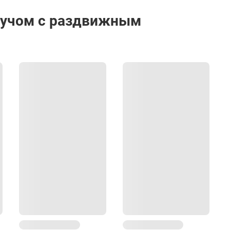
лучом с раздвижным