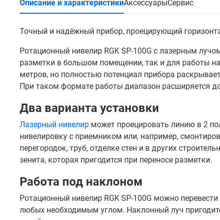
Описание и характеристики
Аксессуары
Сервис
Точный и надёжный прибор, проецирующий горизонтал
Ротационный нивелир RGK SP-100G с лазерным лучом
разметки в большом помещении, так и для работы на
метров, но полностью потенциал прибора раскрывает
При таком формате работы диапазон расширяется до 
Два варианта установки
Лазерный нивелир
может проецировать линию в 2 по
нивелировку с приемником или, например, смонтиров
перегородок, труб, отделке стен и в других строите
зенита, которая пригодится при переносе разметки.
Работа под наклоном
Ротационный нивелир RGK SP-100G можно перевести 
любых необходимым углом. Наклонный луч пригодитс