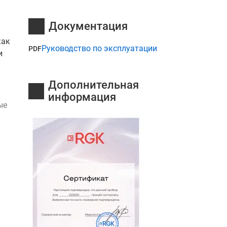
Документация
как
Руководство по эксплуатации
PDF
и
Дополнительная
информация
ые