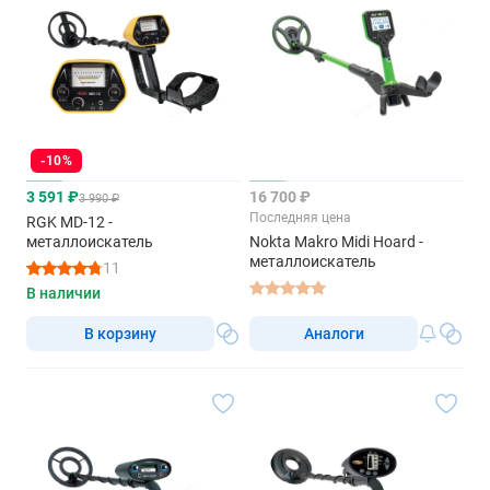
-10%
3 591 ₽
16 700 ₽
3 990 ₽
Последняя цена
RGK MD-12 -
металлоискатель
Nokta Makro Midi Hoard -
металлоискатель
11
В наличии
В корзину
Аналоги