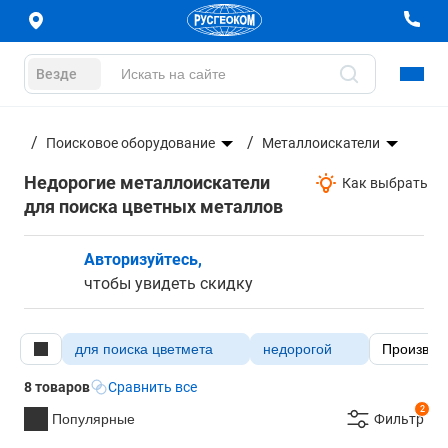
Везде
ание
Поисковое оборудование
Металлоискатели
Недорогие металлоискатели
Как выбрать
для поиска цветных металлов
Авторизуйтесь,
чтобы увидеть скидку
для поиска цветмета
недорогой
Производ
8 товаров
Сравнить все
2
Популярные
Фильтр