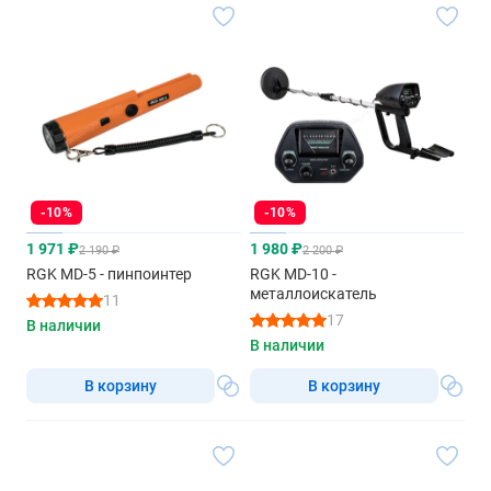
-10%
-10%
1 971 ₽
1 980 ₽
2 190 ₽
2 200 ₽
RGK MD-5 - пинпоинтер
RGK MD-10 -
металлоискатель
11
17
В наличии
В наличии
В корзину
В корзину