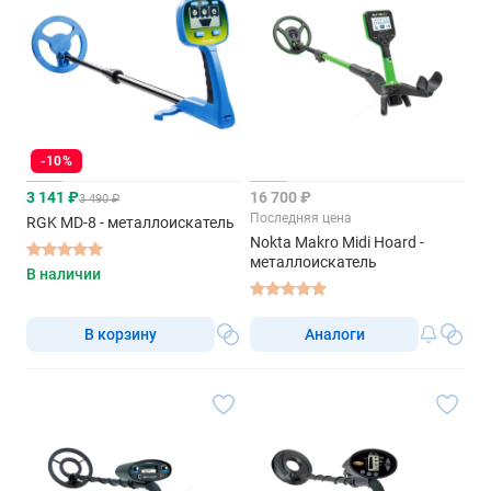
-10%
3 141 ₽
16 700 ₽
3 490 ₽
Последняя цена
RGK MD-8 - металлоискатель
Nokta Makro Midi Hoard -
металлоискатель
В наличии
В корзину
Аналоги