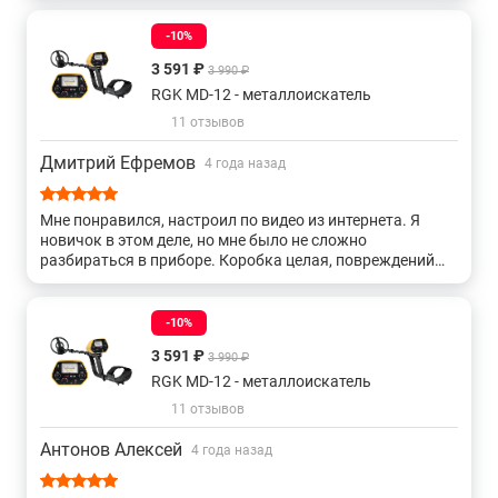
Недорогие с хорошей глубиной поиска
-10%
3 591 ₽
3 990 ₽
Глубинные металлоискатель для поиска золота
RGK MD-12 - металлоискатель
11 отзывов
Недорогие подводные
Дмитрий Ефремов
4 года назад
Подводные для поиска золота
Мне понравился, настроил по видео из интернета. Я
новичок в этом деле, но мне было не сложно
С влагозащищенной катушкой
разбираться в приборе. Коробка целая, повреждений
нет. Собирается быстро и без инструкции понятно что и
как делать. Попробовал на сильно заросшей земле, все
работает. Первая находка кольцо из дюрали, тонкое
-10%
как для сантехники или типо того.
3 591 ₽
3 990 ₽
RGK MD-12 - металлоискатель
11 отзывов
Антонов Алексей
4 года назад