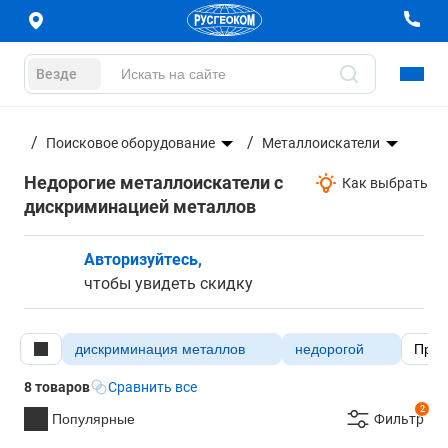
Везде
ание
Поисковое оборудование
Металлоискатели
Недорогие металлоискатели с
Как выбрать
дискриминацией металлов
Авторизуйтесь,
чтобы увидеть скидку
дискриминация металлов
недорогой
Прои
8 товаров
Сравнить все
2
Популярные
Фильтр