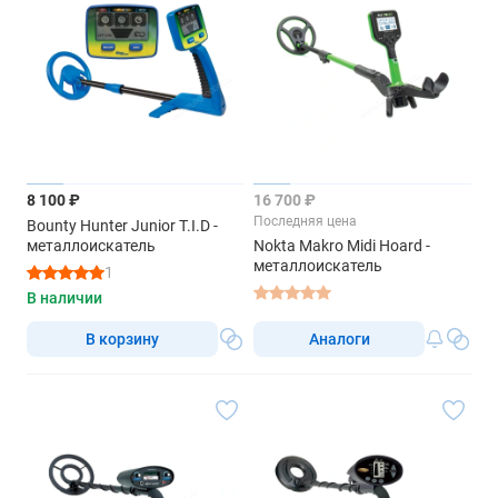
8 100 ₽
16 700 ₽
Последняя цена
Bounty Hunter Junior T.I.D -
металлоискатель
Nokta Makro Midi Hoard -
металлоискатель
1
В наличии
В корзину
Аналоги