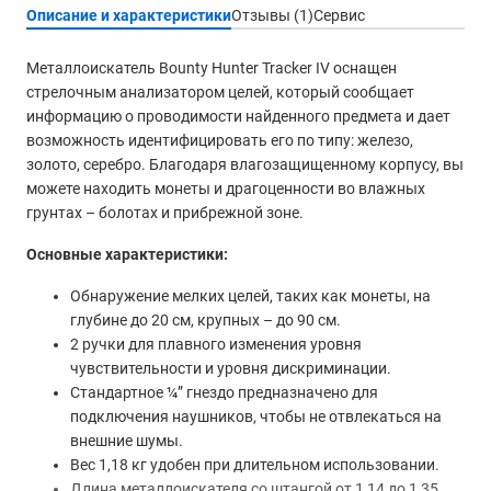
Описание и характеристики
Отзывы (1)
Сервис
Металлоискатель Bounty Hunter Tracker IV оснащен
стрелочным анализатором целей, который сообщает
информацию о проводимости найденного предмета и дает
возможность идентифицировать его по типу: железо,
золото, серебро. Благодаря влагозащищенному корпусу, вы
можете находить монеты и драгоценности во влажных
грунтах – болотах и прибрежной зоне.
Основные характеристики:
Обнаружение мелких целей, таких как монеты, на
глубине до 20 см, крупных – до 90 см.
2 ручки для плавного изменения уровня
чувствительности и уровня дискриминации.
Стандартное ¼” гнездо предназначено для
подключения наушников, чтобы не отвлекаться на
внешние шумы.
Вес 1,18 кг удобен при длительном использовании.
Длина металлоискателя со штангой от 1,14 до 1,35