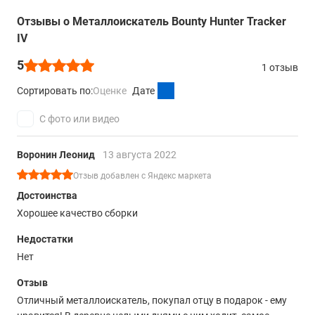
Длина
Отзывы о Металлоискатель Bounty Hunter Tracker
114 - 135 см
IV
Вес
5
1 отзыв
1,35 кг
Сортировать по:
Оценке
Дате
С фото или видео
Воронин Леонид
13 августа 2022
Отзыв добавлен с Яндекс маркета
Достоинства
Хорошее качество сборки
Недостатки
Нет
Отзыв
Отличный металлоискатель, покупал отцу в подарок - ему