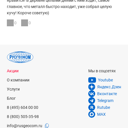
нравится! В деревне целыми днями с ним ходит, самое
главное, что металл быстро находит, уже собрал целую
кучу! Короче советую)
0
0
Акции
Мы в соцсетях
О компании
Youtube
Яндекс.Дзен
Услуги
Вконтакте
Блог
Telegram
8 (495) 604 00 00
Rutube
MAX
8 (800) 505-35-98
info@rusgeocom.ru