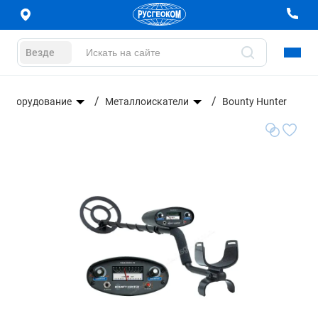
Везде
е оборудование
Металлоискатели
Bounty Hunter