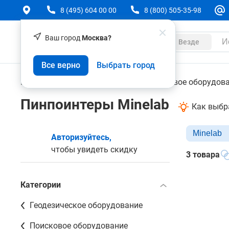
8 (495) 604 00 00
8 (800) 505-35-98
Ваш город
Москва?
Каталог
Везде
Все верно
Выбрать город
Геодезическое оборудование
Поисковое оборудов
Пинпоинтеры Minelab
Как выбр
Minelab
Авторизуйтесь,
чтобы увидеть скидку
3 товара
Категории
Геодезическое оборудование
Поисковое оборудование