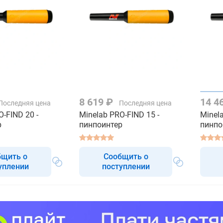
8 619 ₽
14 4
Последняя цена
Последняя цена
O-FIND 20 -
Minelab PRO-FIND 15 -
Minela
р
пинпоинтер
пинпо
бщить о
Сообщить о
уплении
поступлении