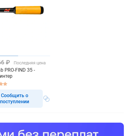
66 ₽
Последняя цена
b PRO-FIND 35 -
интер
Сообщить о
поступлении