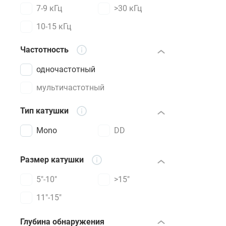
7-9 кГц
>30 кГц
10-15 кГц
Частотность
одночастотный
мультичастотный
Тип катушки
Mono
DD
Размер катушки
5"-10"
>15"
11"-15"
Глубина обнаружения