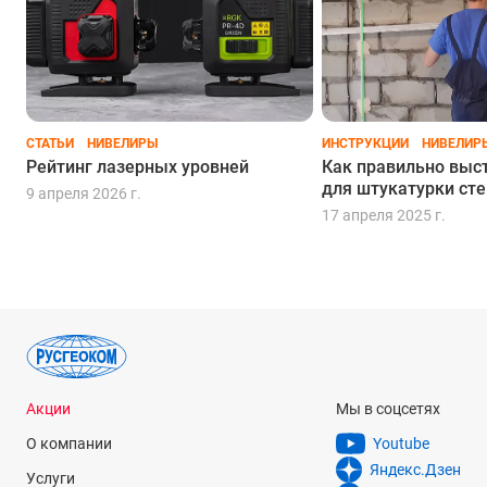
СТАТЬИ
НИВЕЛИРЫ
ИНСТРУКЦИИ
НИВЕЛИР
Рейтинг лазерных уровней
Как правильно выс
для штукатурки сте
9 апреля 2026 г.
17 апреля 2025 г.
Акции
Мы в соцсетях
О компании
Youtube
Яндекс.Дзен
Услуги