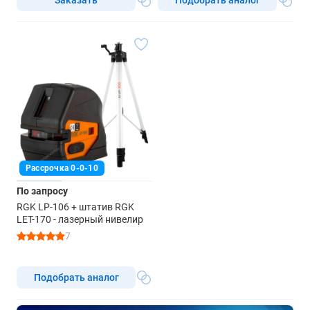
Рассрочка 0-0-10
По запросу
RGK LP-106 + штатив RGK
LET-170 - лазерный нивелир
7
Подобрать аналог