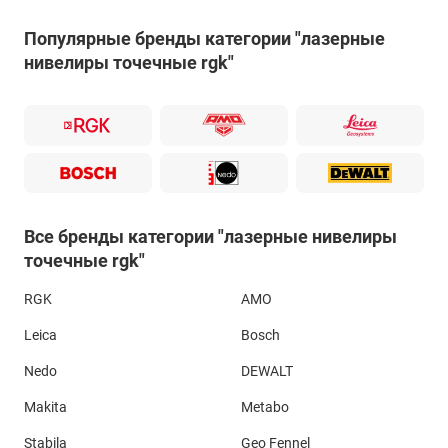
Популярные бренды категории "лазерные
нивелиры точечные rgk"
Все бренды категории "лазерные нивелиры
точечные rgk"
RGK
AMO
Leica
Bosch
Nedo
DEWALT
Makita
Metabo
Stabila
Geo Fennel