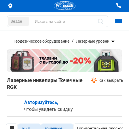
Везде
Геодезическое оборудование
Лазерные уровни
Лазерные нивелиры Точечные
Как выбрать
RGK
Авторизуйтесь,
чтобы увидеть скидку
RGK
точечные
Горизонтальная плоскость