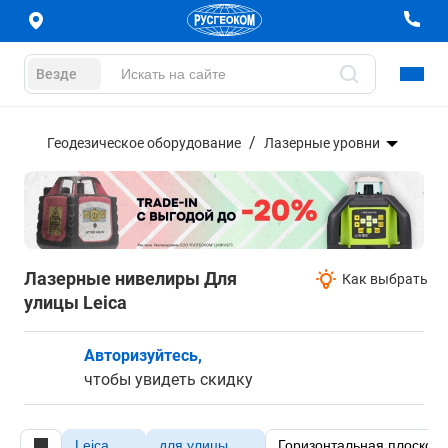
Везде
Геодезическое оборудование
Лазерные уровни
Лазерные нивелиры Для
Как выбрать
улицы Leica
Авторизуйтесь,
чтобы увидеть скидку
Leica
для улицы
Горизонтальная плоскост