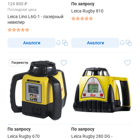
124 800 ₽
По запросу
Последняя цена
Leica Rugby 810
Leica Lino L6G-1 - лазерный
нивелир
Аналоги
Аналоги
Госреестр
По запросу
По запросу
Leica Rugby 670
Leica Rugby 280 DG -