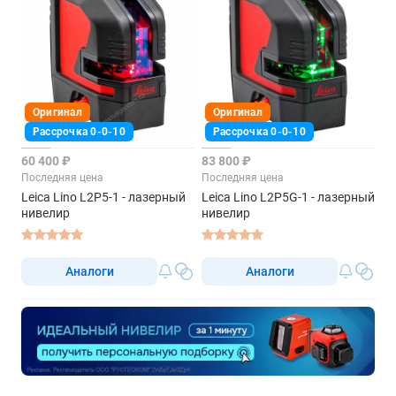
Оригинал
Оригинал
Рассрочка 0-0-10
Рассрочка 0-0-10
60 400 ₽
83 800 ₽
Последняя цена
Последняя цена
Leica Lino L2P5-1 - лазерный
Leica Lino L2P5G-1 - лазерный
нивелир
нивелир
Аналоги
Аналоги