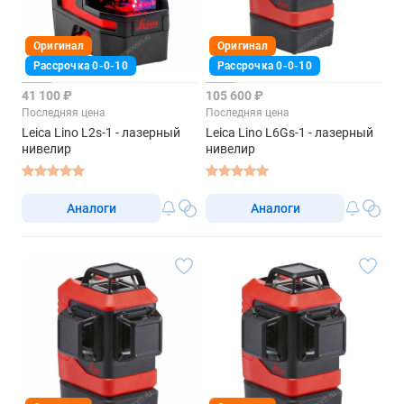
Оригинал
Оригинал
Рассрочка 0-0-10
Рассрочка 0-0-10
41 100 ₽
105 600 ₽
Последняя цена
Последняя цена
Leica Lino L2s-1 - лазерный
Leica Lino L6Gs-1 - лазерный
нивелир
нивелир
Аналоги
Аналоги