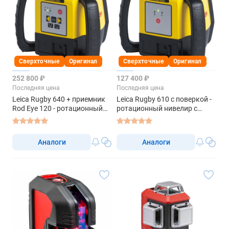
Сверхточные
Оригинал
Сверхточные
Оригинал
252 800 ₽
127 400 ₽
Последняя цена
Последняя цена
Leica Rugby 640 + приемник
Leica Rugby 610 с поверкой -
Rod Eye 120 - ротационный
ротационный нивелир с
нивелир с красным лучом
красным лучом
Аналоги
Аналоги