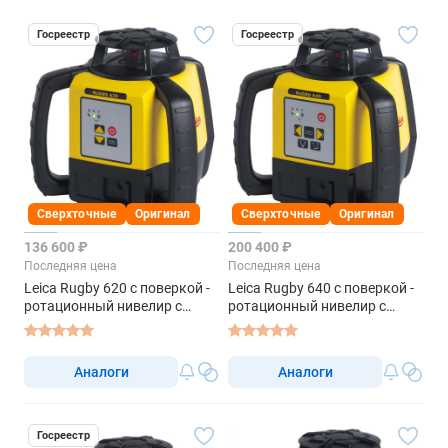
Госреестр
Госреестр
Сверхточные
Оригинал
Сверхточные
Оригинал
136 600 ₽
200 400 ₽
Последняя цена
Последняя цена
Leica Rugby 620 с поверкой -
Leica Rugby 640 с поверкой -
ротационный нивелир с
ротационный нивелир с
красным лучом
красным лучом
Аналоги
Аналоги
Госреестр