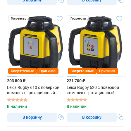
Госреестр
Госреестр
Сверхточные
Оригинал
Сверхточные
Оригинал
203 500 ₽
221 700 ₽
Leica Rugby 610 с поверкой
Leica Rugby 620 с поверкой
комплект - ротационный
комплект - ротационный
нивелир с красным лучом
нивелир с красным лучом
В наличии
В наличии
В корзину
В корзину