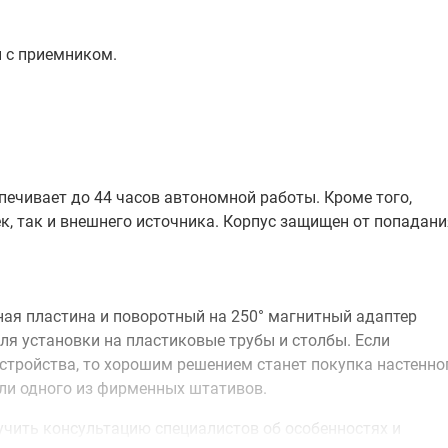
 с приемником.
спечивает до 44 часов автономной работы. Кроме того,
, так и внешнего источника. Корпус защищен от попадани
ая пластина и поворотный на 250° магнитный адаптер
я установки на пластиковые трубы и столбы. Если
тройства, то хорошим решением станет покупка настенно
или одного из фирменных штативов.
олучить консультацию специалистов об особенностях и