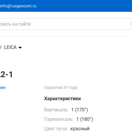
info@rusgeocom.ru
LEICA
L2-1
ние
Гарантия 3* года
Характеристики
Вертикаль:
1 (170°)
Горизонталь:
1 (180°)
Цвет луча:
красный