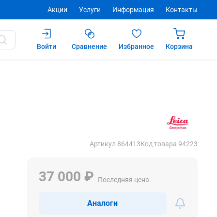
Акции
Услуги
Информация
Контакты
Войти
Сравнение
Избранное
Корзина
Купить
Артикул 864413
Код товара 94223
37 000 ₽
Последняя цена
Аналоги