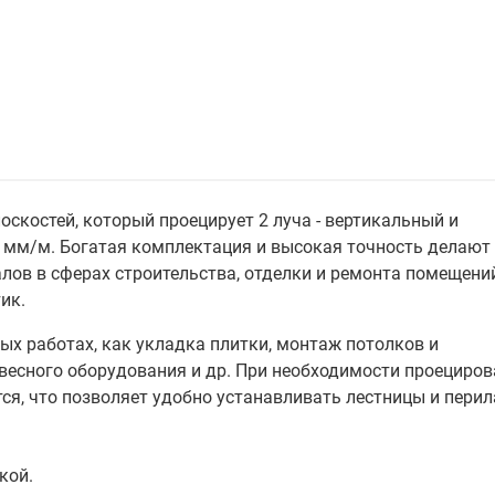
лоскостей, который проецирует 2 луча - вертикальный и
2 мм/м. Богатая комплектация и высокая точность делают
ов в сферах строительства, отделки и ремонта помещени
ик.
ых работах, как укладка плитки, монтаж потолков и
весного оборудования и др. При необходимости проециров
я, что позволяет удобно устанавливать лестницы и перил
кой.