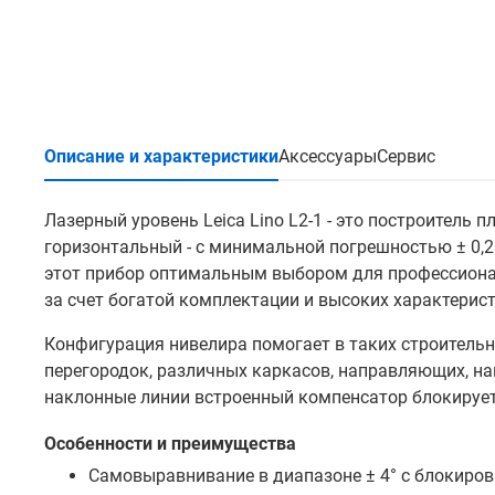
Описание и характеристики
Аксессуары
Сервис
Лазерный уровень Leica Lino L2-1 - это построитель п
горизонтальный - с минимальной погрешностью ± 0,
этот прибор оптимальным выбором для профессионал
за счет богатой комплектации и высоких характерист
Конфигурация нивелира помогает в таких строительн
перегородок, различных каркасов, направляющих, на
наклонные линии встроенный компенсатор блокируетс
Особенности и преимущества
Самовыравнивание в диапазоне ± 4° с блокиров