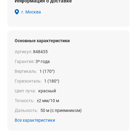
Информация о доставке
г. Москва
Основные характеристики
Артикул:
848435
Гарантия:
3* года
Вертикаль:
1 (170°)
Горизонталь:
1 (180°)
Цвет луча:
красный
Точность:
±2 мм/10 м
Дальность:
50 м (с приемником)
Все характеристики