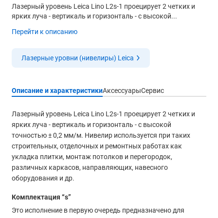
Лазерный уровень Leica Lino L2s-1 проецирует 2 четких и
ярких луча - вертикаль и горизонталь - с высокой...
Перейти к описанию
Лазерные уровни (нивелиры) Leica
Описание и характеристики
Аксессуары
Сервис
Лазерный уровень Leica Lino L2s-1 проецирует 2 четких и
ярких луча - вертикаль и горизонталь - с высокой
точностью ± 0,2 мм/м. Нивелир используется при таких
строительных, отделочных и ремонтных работах как
укладка плитки, монтаж потолков и перегородок,
различных каркасов, направляющих, навесного
оборудования и др.
Комплектация “s”
Это исполнение в первую очередь предназначено для