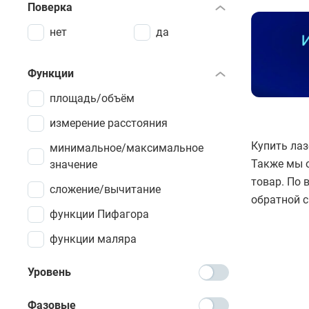
Поверка
нет
да
Функции
площадь/объём
измерение расстояния
Купить лаз
минимальное/максимальное
Также мы о
значение
товар. По 
сложение/вычитание
обратной с
функции Пифагора
функции маляра
Уровень
Фазовые