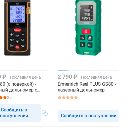
0 ₽
2 790 ₽
Последняя цена
Последняя цена
80 (с поверкой) -
Ermenrich Reel PLUS GS80 -
ный дальномер с
лазерный дальномер
ым лучом
20
Сообщить о
поступлении
Сообщить о поступлении