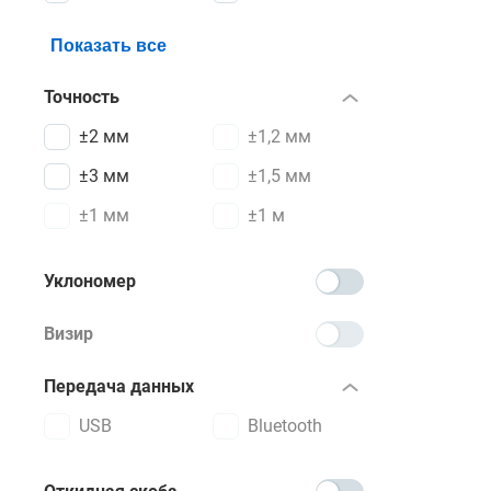
Показать все
Точность
±2 мм
±1,2 мм
±3 мм
±1,5 мм
±1 мм
±1 м
Уклономер
Визир
Передача данных
USB
Bluetooth