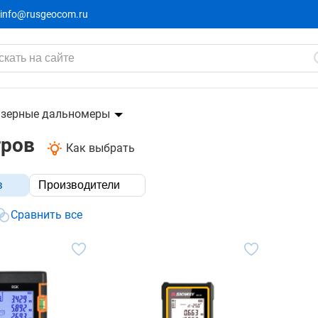
info@rusgeocom.ru
зерные дальномеры
тров
Как выбрать
в
Производители
Сравнить все