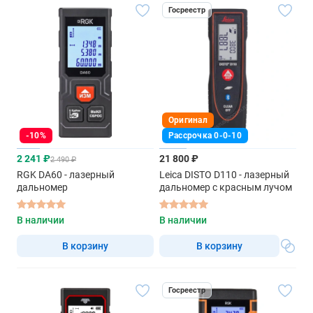
Госреестр
Оригинал
-10%
Рассрочка 0-0-10
2 241 ₽
21 800 ₽
2 490 ₽
RGK DA60 - лазерный
Leica DISTO D110 - лазерный
дальномер
дальномер с красным лучом
В наличии
В наличии
В корзину
В корзину
Госреестр