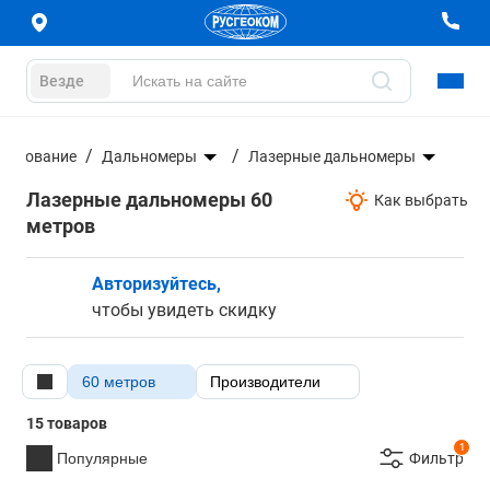
Везде
орудование
Дальномеры
Лазерные дальномеры
Лазерные дальномеры 60
Как выбрать
метров
Авторизуйтесь,
чтобы увидеть скидку
60 метров
Производители
15 товаров
1
Популярные
Фильтр