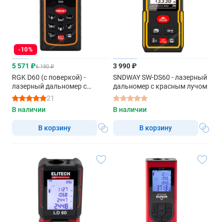
-10%
5 571 ₽
3 990 ₽
6 190 ₽
RGK D60 (с поверкой) -
SNDWAY SW-DS60 - лазерный
лазерный дальномер с
дальномер с красным лучом
красным лучом
21
В наличии
В наличии
В корзину
В корзину