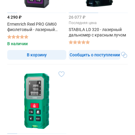
4 290 ₽
26 077 ₽
Последняя цена
Ermenrich Reel PRO GM60
фиолетовый - лазерный
STABILA LD 320 - лазерный
дальномер
дальномер с красным лучом
В наличии
В корзину
Сообщить о поступлении