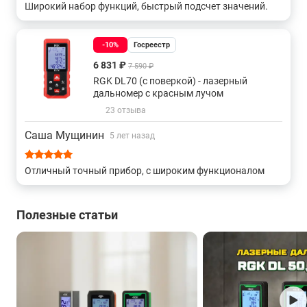
Широкий набор функций, быстрый подсчет значений.
-10%
Госреестр
6 831 ₽
7 590 ₽
RGK DL70 (с поверкой) - лазерный
дальномер с красным лучом
23 отзыва
Саша Мущинин
5 лет назад
Отличный точный прибор, с широким функционалом
Полезные статьи