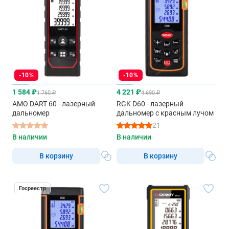
-10%
-10%
1 584 ₽
4 221 ₽
1 760 ₽
4 690 ₽
AMO DART 60 - лазерный
RGK D60 - лазерный
дальномер
дальномер с красным лучом
21
В наличии
В наличии
В корзину
В корзину
Госреестр