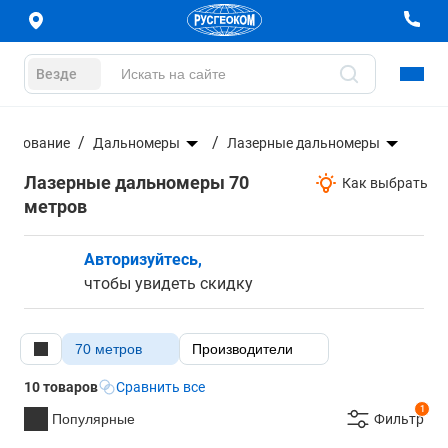
Везде
орудование
Дальномеры
Лазерные дальномеры
Лазерные дальномеры 70
Как выбрать
метров
Авторизуйтесь,
чтобы увидеть скидку
70 метров
Производители
10 товаров
Сравнить все
1
Популярные
Фильтр