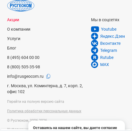
Акции
Мы в соцсетях
О компании
Youtube
Яндекс.Дзен
Услуги
Вконтакте
Блог
Telegram
8 (495) 604 00 00
Rutube
MAX
8 (800) 505-35-98
info@rusgeocom.ru
г. Москва, ул. Коминтерна, д. 7, корп. 2,
офис 102
Перейти на полную версию сайта
Политика обработки персональных данных
© Русгеоком, 2006-2026
Оставаясь на нашем сайте, вы даете согласие
Информация на сайте носит справочный характер и не является