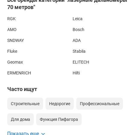
70 метров"
RGK
Leica
AMO
Bosch
SNDWAY
ADA
Fluke
Stabila
Geomax
ELITECH
ERMENRICH
Hilti
Часто ищут
Строительные
Недорогие
Профессиональные
Для дома
Функция Пифагора
Показать еще