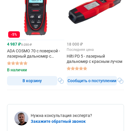
-5%
4 987 ₽
18 000 ₽
5 250 ₽
Последняя цена
ADA COSMO 70 с поверкой -
лазерный дальномер с
Hilti PD 5 - лазерный
красным лучом
дальномер с красным лучом
В наличии
В корзину
Сообщить о поступлении
Нужна консультация эксперта?
Закажите обратный звонок