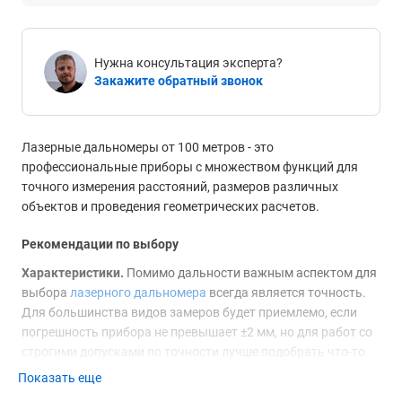
Нужна консультация эксперта?
Закажите обратный звонок
Лазерные дальномеры от 100 метров - это
профессиональные приборы с множеством функций для
точного измерения расстояний, размеров различных
объектов и проведения геометрических расчетов.
Рекомендации по выбору
Характеристики.
Помимо дальности важным аспектом для
выбора
лазерного дальномера
всегда является точность.
Для большинства видов замеров будет приемлемо, если
погрешность прибора не превышает ±2 мм, но для работ со
строгими допусками по точности лучше подобрать что-то
поточнее. Если планируется вести стройку на улице, то на
Показать еще
первый план выходит температурный диапазон применения