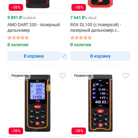
-10%
-10%
9 891 ₽
7 641 ₽
10 990 ₽
8 490 ₽
AMO DART 200 - лазерный
RGK DL100 (с поверкой) -
дальномер
лазерный дальномер с
красным лучом
В наличии
В наличии
В корзину
В корзину
Госреестр
Госреестр
-10%
-10%