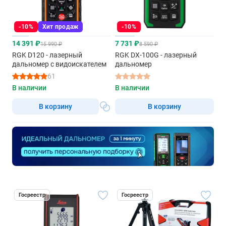
-10%
Хит продаж
-10%
14 391 ₽
7 731 ₽
15 990 ₽
8 590 ₽
RGK D120 - лазерный
RGK DX-100G - лазерный
дальномер с видоискателем
дальномер
61
В наличии
В наличии
В корзину
В корзину
Госреестр
Госреестр