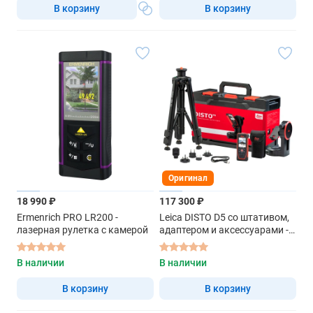
В корзину
В корзину
Оригинал
18 990 ₽
117 300 ₽
Ermenrich PRO LR200 -
Leica DISTO D5 со штативом,
лазерная рулетка с камерой
адаптером и аксессуарами -
лазерный дальномер с
красным лучом
В наличии
В наличии
В корзину
В корзину