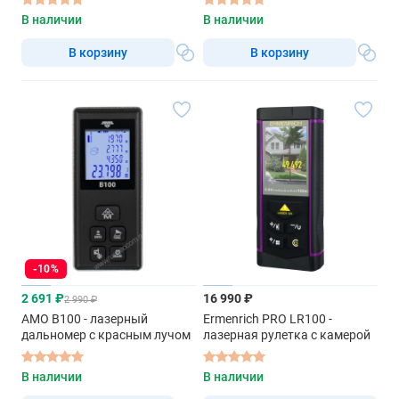
В наличии
В наличии
В корзину
В корзину
-10%
2 691 ₽
16 990 ₽
2 990 ₽
AMO B100 - лазерный
Ermenrich PRO LR100 -
дальномер с красным лучом
лазерная рулетка с камерой
В наличии
В наличии