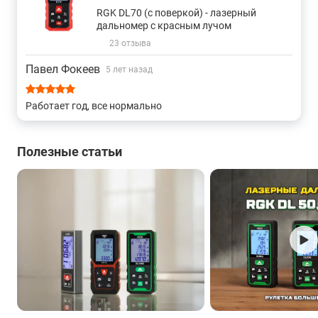
RGK DL70 (с поверкой) - лазерный
дальномер с красным лучом
23 отзыва
Павел Фокеев
5 лет назад
Работает год, все нормально
Полезные статьи