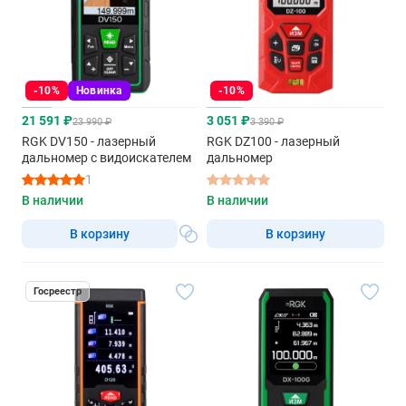
-10%
Новинка
-10%
21 591 ₽
3 051 ₽
23 990 ₽
3 390 ₽
RGK DV150 - лазерный
RGK DZ100 - лазерный
дальномер с видоискателем
дальномер
1
В наличии
В наличии
В корзину
В корзину
Госреестр