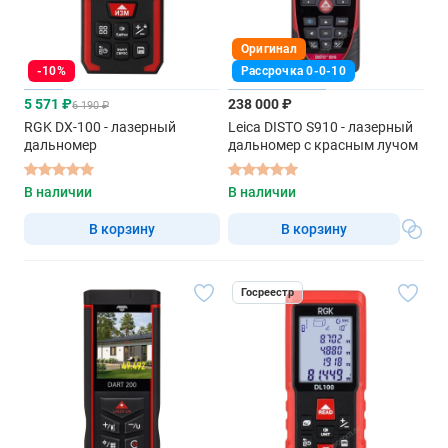
Оригинал
-10%
Рассрочка 0-0-10
5 571 ₽
238 000 ₽
6 190 ₽
RGK DX-100 - лазерный
Leica DISTO S910 - лазерный
дальномер
дальномер с красным лучом
В наличии
В наличии
В корзину
В корзину
Госреестр