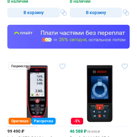
В наличии
В наличии
В корзину
В корзину
Госреестр
Оригинал
Рассрочка
-5%
99 490 ₽
46 588 ₽
49 040 ₽