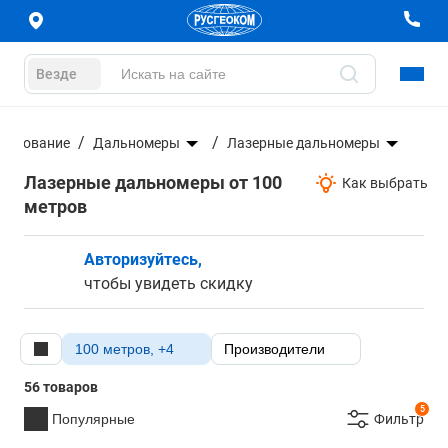
Везде
орудование
Дальномеры
Лазерные дальномеры
Лазерные дальномеры от 100
Как выбрать
метров
Авторизуйтесь,
чтобы увидеть скидку
100 метров, +4
Производители
56 товаров
5
Популярные
Фильтр