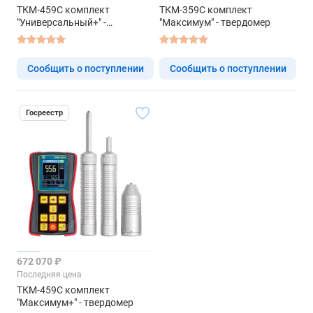
ТКМ-459C комплект
ТКМ-359C комплект
"Универсальный+" -
"Максимум" - твердомер
твердомер
Сообщить о поступлении
Сообщить о поступлении
Госреестр
672 070 ₽
Последняя цена
ТКМ-459C комплект
"Максимум+" - твердомер