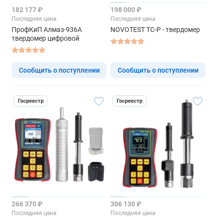
182 177 ₽
198 000 ₽
Последняя цена
Последняя цена
ПрофКиП Алмаз-936А
NOVOTEST ТС-Р - твердомер
твердомер цифровой
Сообщить о поступлении
Сообщить о поступлении
Госреестр
Госреестр
266 370 ₽
306 130 ₽
Последняя цена
Последняя цена