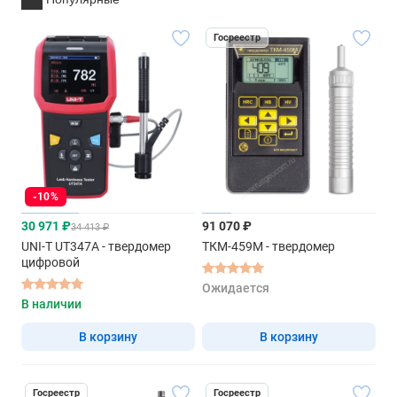
Госреестр
-10%
30 971 ₽
91 070 ₽
34 413 ₽
UNI-T UT347A - твердомер
ТКМ-459М - твердомер
цифровой
Ожидается
В наличии
В корзину
В корзину
Госреестр
Госреестр