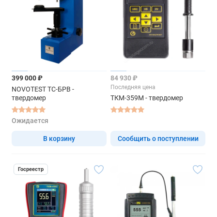
399 000 ₽
84 930 ₽
Последняя цена
NOVOTEST ТС-БРВ -
твердомер
ТКМ-359М - твердомер
Ожидается
В корзину
Сообщить о поступлении
Госреестр