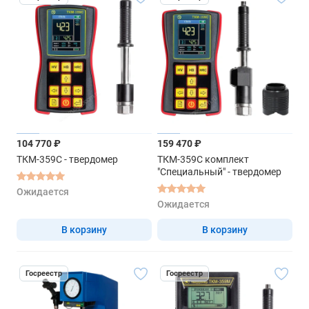
104 770 ₽
159 470 ₽
ТКМ-359C - твердомер
ТКМ-359C комплект
"Специальный" - твердомер
Ожидается
Ожидается
В корзину
В корзину
Госреестр
Госреестр