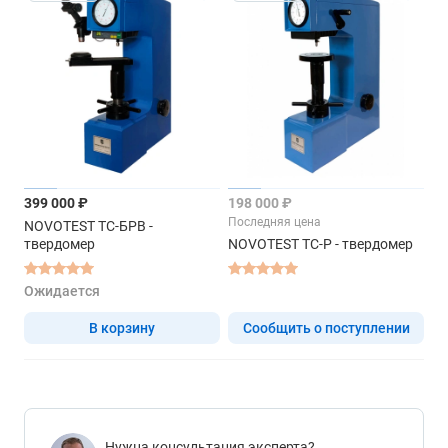
399 000 ₽
198 000 ₽
Последняя цена
NOVOTEST ТС-БРВ -
твердомер
NOVOTEST ТС-Р - твердомер
Ожидается
В корзину
Сообщить о поступлении
Нужна консультация эксперта?