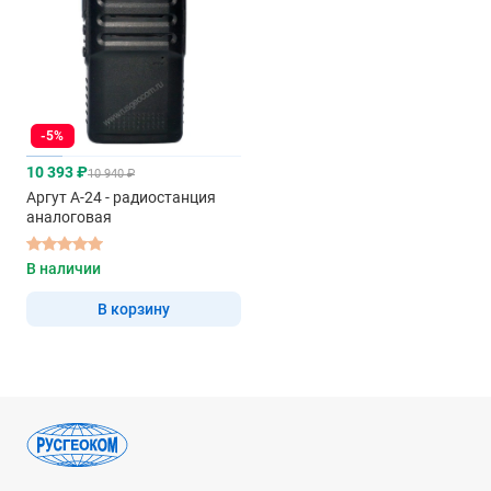
-5%
10 393 ₽
10 940 ₽
Аргут А-24 - радиостанция
аналоговая
В наличии
В корзину