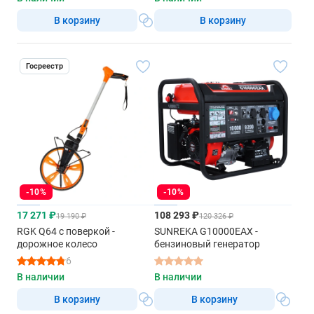
В корзину
В корзину
Госреестр
-10%
-10%
17 271 ₽
108 293 ₽
19 190 ₽
120 326 ₽
RGK Q64 с поверкой -
SUNREKA G10000EAX -
дорожное колесо
бензиновый генератор
6
В наличии
В наличии
В корзину
В корзину