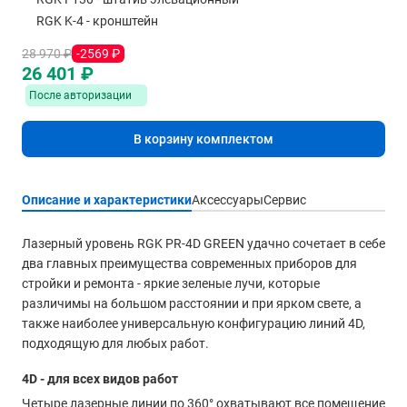
RGK K-4 - кронштейн
28 970 ₽
-2569 ₽
26 401 ₽
После авторизации
В корзину комплектом
Описание и характеристики
Аксессуары
Сервис
Лазерный уровень RGK PR-4D GREEN удачно сочетает в себе
два главных преимущества современных приборов для
стройки и ремонта - яркие зеленые лучи, которые
различимы на большом расстоянии и при ярком свете, а
также наиболее универсальную конфигурацию линий 4D,
подходящую для любых работ.
4D - для всех видов работ
Четыре лазерные линии по 360° охватывают все помещение