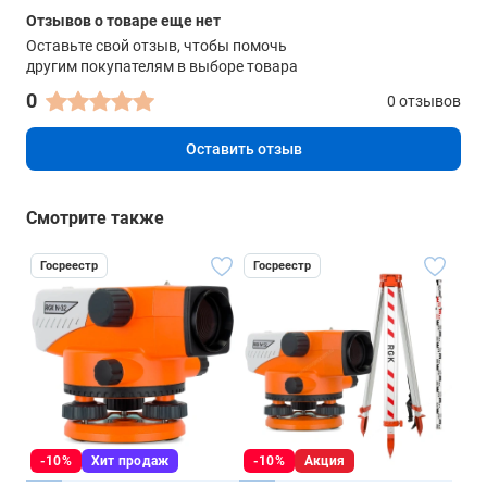
Отзывов о товаре еще нет
Оставьте свой отзыв, чтобы помочь
другим покупателям в выборе товара
0
0 отзывов
Оставить отзыв
Смотрите также
Госреестр
Госреестр
-10%
Хит продаж
-10%
Акция