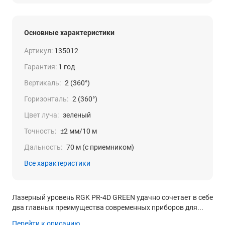
Основные характеристики
Артикул:
135012
Гарантия:
1 год
Вертикаль:
2 (360°)
Горизонталь:
2 (360°)
Цвет луча:
зеленый
Точность:
±2 мм/10 м
Дальность:
70 м (с приемником)
Все характеристики
Лазерный уровень RGK PR-4D GREEN удачно сочетает в себе
два главных преимущества современных приборов для...
Перейти к описанию