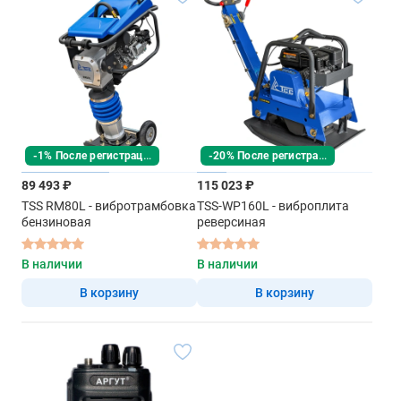
-1% После регистрации
-20% После регистрации
89 493 ₽
115 023 ₽
TSS RM80L - вибротрамбовка
TSS-WP160L - виброплита
бензиновая
реверсиная
В наличии
В наличии
В корзину
В корзину