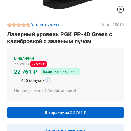
Оставить отзыв
Код 135012
Лазерный уровень RGK PR-4D Green с
калибровкой с зеленым лучом
В наличии
25 290 ₽
-2529₽
22 761 ₽
После авторизации
455 бонусов
Нашли дешевле? Сообщите нам!
В корзину за 22 761 ₽
Купить в один клик