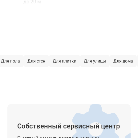
до 20 м
до 70 м
красный
маятниковый
 работы
± 4°
Для пола
Для стен
Для плитки
Для улицы
Для дома
нет
есть
1/4''
3 х АА (1,5 В)
до 15 ч
Собственный сервисный центр
2