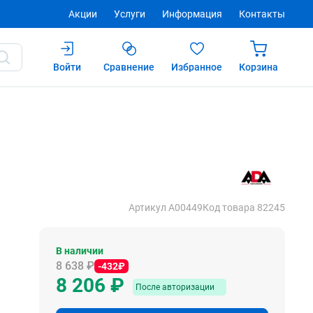
Акции
Услуги
Информация
Контакты
Войти
Сравнение
Избранное
Корзина
Купить
После авторизации
Артикул А00449
Код товара 82245
В наличии
8 638 ₽
-432₽
8 206 ₽
После авторизации