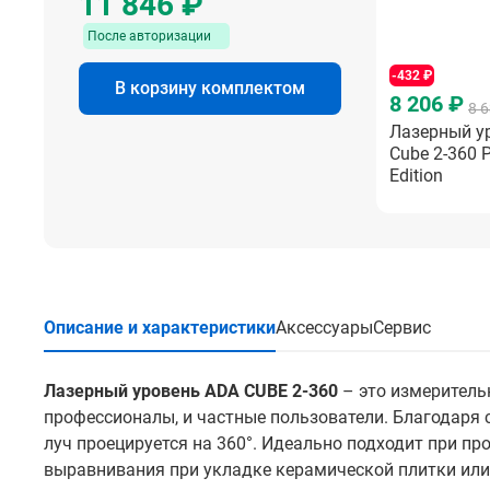
11 846 ₽
После авторизации
-432 ₽
1 190 
В корзину комплектом
8 206 ₽
AMO T12
8 
Лазерный у
элевац
Cube 2-360 P
Edition
Описание и характеристики
Аксессуары
Сервис
Лазерный уровень ADA CUBE 2-360
– это измеритель
профессионалы, и частные пользователи. Благодаря
луч проецируется на 360°. Идеально подходит при п
выравнивания при укладке керамической плитки или 