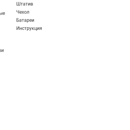
Штатив
Чехол
ные
Батареи
Инструкция
–
ри