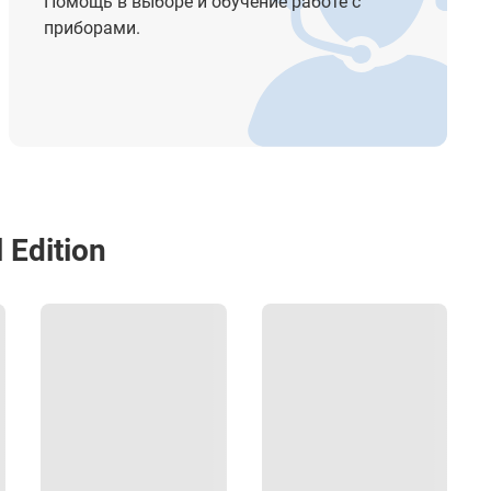
Помощь в выборе и обучение работе с
приборами.
Edition