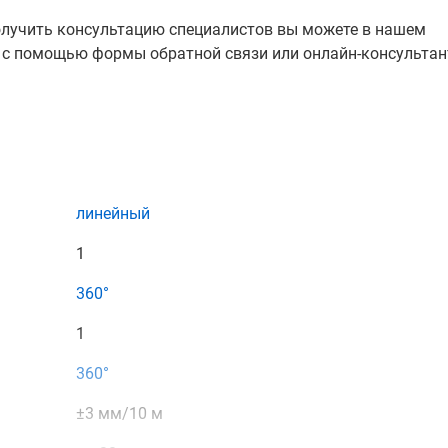
е получить консультацию специалистов вы можете в нашем
е с помощью формы обратной связи или онлайн-консультан
линейный
1
360°
1
360°
±3 мм/10 м