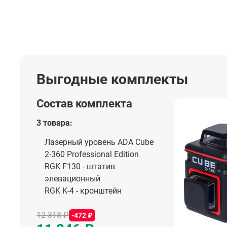
Выгодные комплекты
Состав комплекта
3 товара:
Лазерный уровень ADA Cube
2-360 Professional Edition
RGK F130 - штатив
элевационный
RGK K-4 - кронштейн
12 318 ₽
-472 ₽