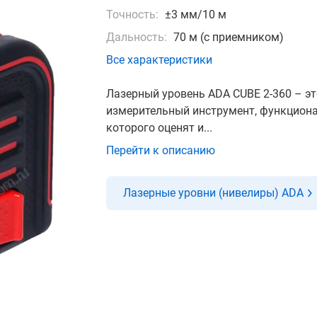
Точность:
±3 мм/10 м
Дальность:
70 м (с приемником)
Все характеристики
Лазерный уровень ADA CUBE 2-360 – э
измерительный инструмент, функцион
которого оценят и...
Перейти к описанию
Лазерные уровни (нивелиры) ADA