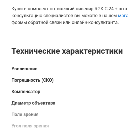
Купить комплект оптический нивелир RGK C-24 + штат
консультацию специалистов вы можете в нашем
маг
формы обратной связи или онлайн-консультанта.
Технические характеристики
Увеличение
Погрешность (СКО)
Компенсатор
Диаметр объектива
Поле зрения
Угол поля зрения