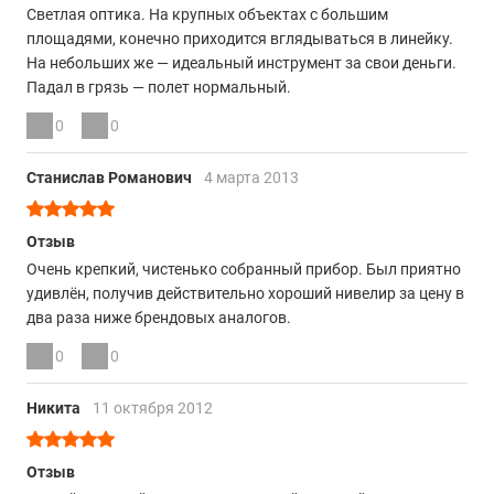
Светлая оптика. На крупных объектах с большим
площадями, конечно приходится вглядываться в линейку.
На небольших же — идеальный инструмент за свои деньги.
Падал в грязь — полет нормальный.
0
0
Станислав Романович
4 марта 2013
Отзыв
Очень крепкий, чистенько собранный прибор. Был приятно
удивлён, получив действительно хороший нивелир за цену в
два раза ниже брендовых аналогов.
0
0
Никита
11 октября 2012
Отзыв