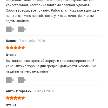
качественная, настройка винтами плавная, удобная.
Короче говоря, всё при нём. Работал с ним даже в дождь –
ничего, отлично перенёс погоду. Кто захочет, берите, не
задумывайтесь.
0
0
Вадим
7 сентября 2016
Отзыв
Выгодная цена, крепкий корпус и транспортировочный
кейс. Оптика хороша для средней дальности, небольшие
падения на него не влияют.
0
0
Антон Игоревич
7 июня 2016
Отзыв