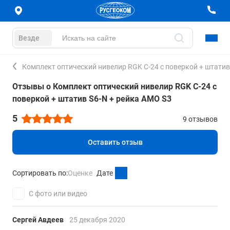
Везде
Комплект оптический нивелир RGK C-24 с поверкой + штатив
Отзывы о Комплект оптический нивелир RGK C-24 с
поверкой + штатив S6-N + рейка AMO S3
5
9 отзывов
Оставить отзыв
Сортировать по:
Оценке
Дате
С фото или видео
Сергей Авдеев
25 декабря 2020