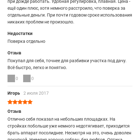
при дожде работать. Удобная регулировка, плавная. Цена -
ещё один плюс, хотя немного расстроило, что поверка за
отдельные деньги. При почти годовом сроке использования
никаких проблем не произошло.
Недостатки
Поверка отдельно
Отзыв
Покупал для себя, точнее для разбивки участка под дачу.
Всё быстро, легко и понятно.
0
0
Игорь
2 июля 2017
Отзыв
Отлично себя показал на небольших площадках. На
стройках побольше уже немного недотягивает, приходится
брать аппарат посолиднее. Несмотря на это, очень доволен
покупкой. Нивелир хорошо собран, без люфтов. Оптика