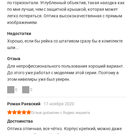
по горизонтали. Углубленный объектив, такая находка как
по мне лучше, чем с защитной крышкой, которая может
легко потеряться. Оптика высококачественная с прямым
изображением.
Недостатки
Хорошо, если бы рейка со штативом сразу бы в комплекте
шли...
Отзыв
Для непрофессионального пользования хороший вариант.
До этого уже работал с моделями этой серии. Поэтому в
этом нивелиры уже был уверен.
0
0
Роман Раевский
17 ноября 2020
Отзыв добавлен с Яндекс маркета
Достоинства
Оптика отличная, все чётко. Корпус крепкий, можно даже