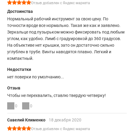
Отзыв добавлен с Яндекс маркета
Достоинства
Нормальный рабочий инструмент за свою цену. По
точности вроде все нормально. Такая же как и заявлено.
Зеркальце под пузырьком можно фиксировать под любым
углом, как удобно. Лимб с градуировкой до 360 градусов.
На объективе нет крышки, зато он достаточно сильно
углублен в трубе. Винты наводятся плавно. Легкий и
компактный.
Недостатки
нет поверки по умолчанию...
Отзыв
Чтобы не перехвалить, ставлю твердую четверку!
0
0
Савелий Клименко
18 декабря 2020
Отзыв добавлен с Яндекс маркета