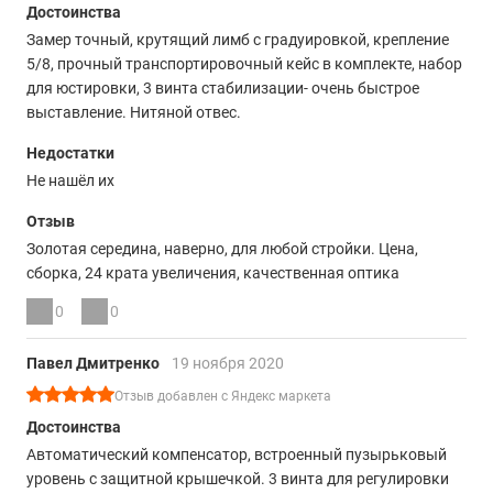
Достоинства
Замер точный, крутящий лимб с градуировкой, крепление
5/8, прочный транспортировочный кейс в комплекте, набор
для юстировки, 3 винта стабилизации- очень быстрое
выставление. Нитяной отвес.
Недостатки
Не нашёл их
Отзыв
Золотая середина, наверно, для любой стройки. Цена,
сборка, 24 крата увеличения, качественная оптика
0
0
Павел Дмитренко
19 ноября 2020
Отзыв добавлен с Яндекс маркета
Достоинства
Автоматический компенсатор, встроенный пузырьковый
уровень с защитной крышечкой. 3 винта для регулировки