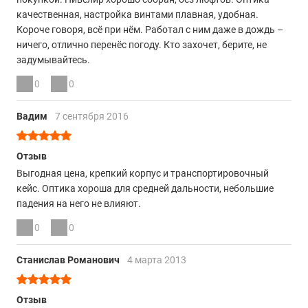
качественная, настройка винтами плавная, удобная.
Короче говоря, всё при нём. Работал с ним даже в дождь –
ничего, отлично перенёс погоду. Кто захочет, берите, не
задумывайтесь.
0
0
Вадим
7 сентября 2016
Отзыв
Выгодная цена, крепкий корпус и транспортировочный
кейс. Оптика хороша для средней дальности, небольшие
падения на него не влияют.
0
0
Станислав Романович
4 марта 2013
Отзыв