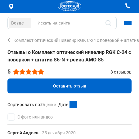
Везде
Комплект оптический нивелир RGK C-24 с поверкой + штатив
Отзывы о Комплект оптический нивелир RGK C-24 с
поверкой + штатив S6-N + рейка AMO S5
5
8 отзывов
Оставить отзыв
Сортировать по:
Оценке
Дате
С фото или видео
Сергей Авдеев
25 декабря 2020