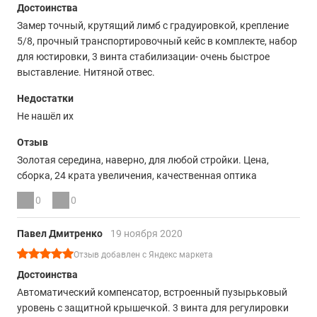
Достоинства
Замер точный, крутящий лимб с градуировкой, крепление
5/8, прочный транспортировочный кейс в комплекте, набор
для юстировки, 3 винта стабилизации- очень быстрое
выставление. Нитяной отвес.
Недостатки
Не нашёл их
Отзыв
Золотая середина, наверно, для любой стройки. Цена,
сборка, 24 крата увеличения, качественная оптика
0
0
Павел Дмитренко
19 ноября 2020
Отзыв добавлен с Яндекс маркета
Достоинства
Автоматический компенсатор, встроенный пузырьковый
уровень с защитной крышечкой. 3 винта для регулировки