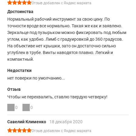
Отзыв добавлен с Яндекс маркета
Достоинства
Нормальный рабочий инструмент за свою цену. По
точности вроде все нормально. Такая же как и заявлено.
Зеркальце под пузырьком можно фиксировать под любым
углом, как удобно. Лимб с градуировкой до 360 градусов.
На объективе нет крышки, зато он достаточно сильно
углублен в трубе. Винты наводятся плавно. Легкий и
компактный.
Недостатки
нет поверки по умолчанию...
Отзыв
Чтобы не перехвалить, ставлю твердую четверку!
0
0
Савелий Клименко
18 декабря 2020
Отзыв добавлен с Яндекс маркета