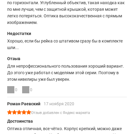
по горизонтали. Углубленный объектив, такая находка как
по мне лучше, чем с защитной крышкой, которая может
легко потеряться. Оптика высококачественная с прямым
изображением.
Недостатки
Хорошо, если бы рейка со штативом сразу бы в комплекте
шли...
Отзыв
Для непрофессионального пользования хороший вариант.
До этого уже работал с моделями этой серии. Поэтому в
этом нивелиры уже был уверен.
0
0
Роман Раевский
17 ноября 2020
Отзыв добавлен с Яндекс маркета
Достоинства
Оптика отличная, все чётко. Корпус крепкий, можно даже