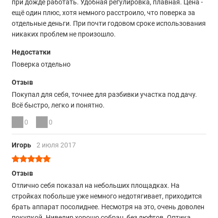
при дожде работать. Удобная регулировка, плавная. Цена -
ещё один плюс, хотя немного расстроило, что поверка за
отдельные деньги. При почти годовом сроке использования
никаких проблем не произошло.
Недостатки
Поверка отдельно
Отзыв
Покупал для себя, точнее для разбивки участка под дачу.
Всё быстро, легко и понятно.
0
0
Игорь
2 июля 2017
Отзыв
Отлично себя показал на небольших площадках. На
стройках побольше уже немного недотягивает, приходится
брать аппарат посолиднее. Несмотря на это, очень доволен
покупкой. Нивелир хорошо собран, без люфтов. Оптика