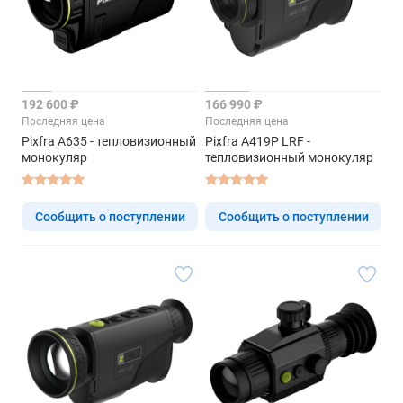
192 600 ₽
166 990 ₽
Последняя цена
Последняя цена
Pixfra A635 - тепловизионный
Pixfra A419P LRF -
монокуляр
тепловизионный монокуляр
Сообщить о поступлении
Сообщить о поступлении