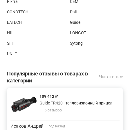
Pixfra
CEM
CONOTECH
Dali
EATECH
Guide
Hti
LONGOT
SFH
Sytong
UNI-T
Популярные отзывы о товарах в
Читать все
категории
109 412 ₽
Guide TR420 - тепловизионный прицел
6 отзывов
Исаков Андрей
1 год назад