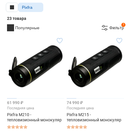
Pixfra
23 товара
1
Популярные
Фильтр
61 990 ₽
74 990 ₽
Последняя цена
Последняя цена
Pixfra M210 -
Pixfra M215 -
тепловизионный монокуляр
тепловизионный монокуляр