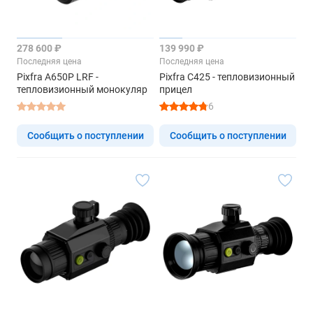
278 600 ₽
139 990 ₽
Последняя цена
Последняя цена
Pixfra A650P LRF -
Pixfra C425 - тепловизионный
тепловизионный монокуляр
прицел
6
Сообщить о поступлении
Сообщить о поступлении