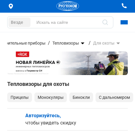
Везде
змерительные приборы
Тепловизоры
Для охоты
Тепловизоры для охоты
Прицелы
Монокуляры
Бинокли
С дальномером
Авторизуйтесь,
чтобы увидеть скидку