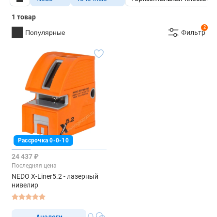
1 товар
2
Популярные
Фильтр
Рассрочка 0-0-10
24 437 ₽
Последняя цена
NEDO X-Liner5.2 - лазерный
нивелир
Аналоги