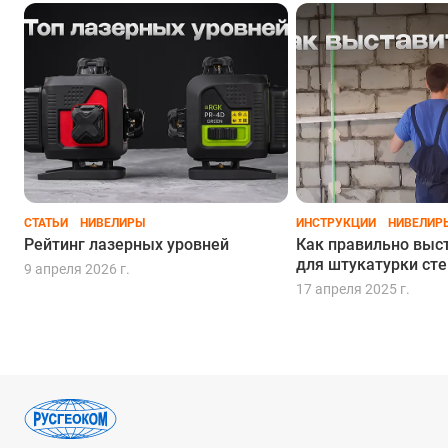
С 4 плоскостями
Strong
СТАТЬИ
НИВЕЛИРЫ
ИНСТРУКЦИИ
НИВЕЛИР
Рейтинг лазерных уровней
Как правильно выс
для штукатурки сте
9 апреля 2026 г.
17 апреля 2025 г.