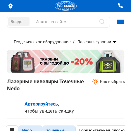
Везде
Геодезическое оборудование
Лазерные уровни
Лазерные нивелиры Точечные
Как выбрать
Nedo
Авторизуйтесь,
чтобы увидеть скидку
Nedo
точечные
Горизонтальная плоскость