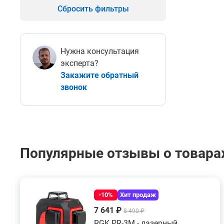
Сбросить фильтры
Нужна консультация
эксперта?
Закажите обратный
звонок
Популярные отзывы о товарах
-10%
Хит продаж
7 641 ₽
8 490 ₽
RGK PR-3M - лазерный