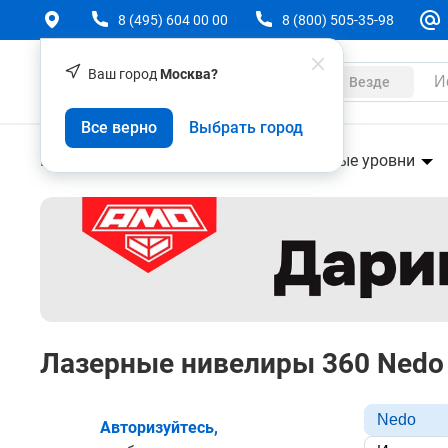
8 (495) 604 00 00
8 (800) 505-35-98
Ваш город
Москва?
Каталог
Везде
Все верно
Выбрать город
Геодезическое оборудование
Лазерные уровни
Лазерные нивелиры 360 Nedo
Nedo
Авторизуйтесь,