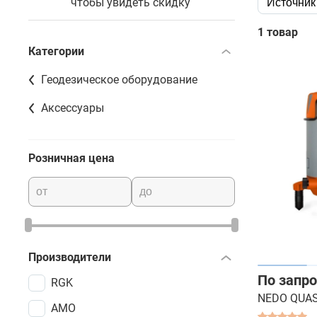
чтобы увидеть скидку
Источник
1 товар
Категории
Геодезическое оборудование
Аксессуары
Розничная цена
Производители
По запро
RGK
NEDO QUA
AMO