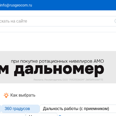
info@rusgeocom.ru
Как выбрать
360 градусов
Дальность работы (с приемником)