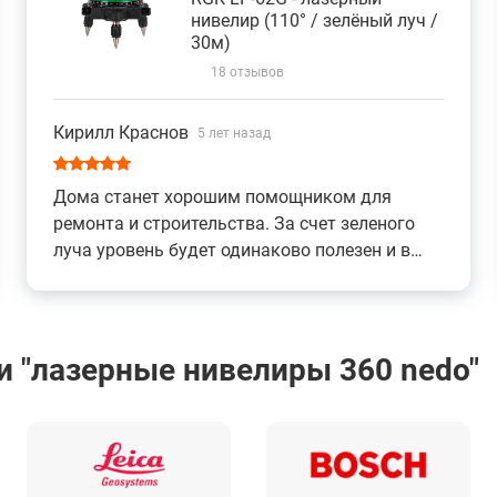
нивелир (110° / зелёный луч /
30м)
18 отзывов
Кирилл Краснов
5 лет назад
Дома станет хорошим помощником для
ремонта и строительства. За счет зеленого
луча уровень будет одинаково полезен и в
помещении, а на улице.
 "лазерные нивелиры 360 nedo"