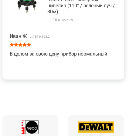
нивелир (110° / зелёный луч /
30м)
16 отзывов
Иван Ж
5 лет назад
В целом за свою цену прибор нормальный