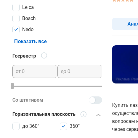
Leica
Bosch
Ана
Nedo
Показать все
Госреестр
Со штативом
Купить лаз
осуществля
Горизонтальная плоскость
вопросам и
до 360°
360°
через серв