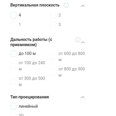
Вертикальная плоскость
4
2
1
3
Дальность работы (с
приемником)
до 100 м
от 600 до 800
м
от 100 до 240
м
от 800 до 900
м
от 300 до 500
м
Тип проецирования
линейный
3D