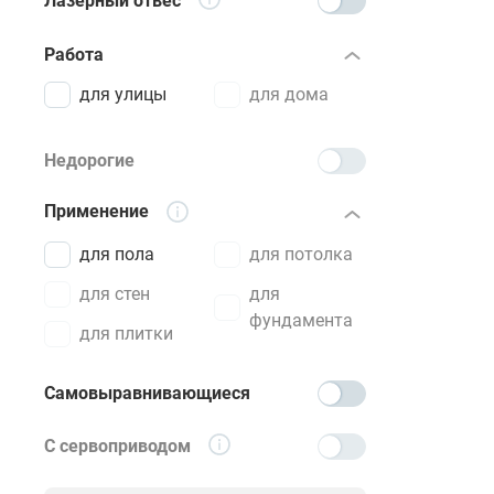
Лазерный отвес
Работа
для улицы
для дома
Недорогие
Применение
для пола
для потолка
для стен
для
фундамента
для плитки
Самовыравнивающиеся
С сервоприводом