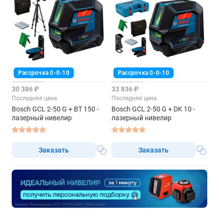
Рассрочка 0-0-10
Рассрочка 0-0-10
30 386 ₽
33 836 ₽
Последняя цена
Последняя цена
Bosch GCL 2-50 G + BT 150 -
Bosch GCL 2-50 G + DK 10 -
лазерный нивелир
лазерный нивелир
Заказать
Заказать