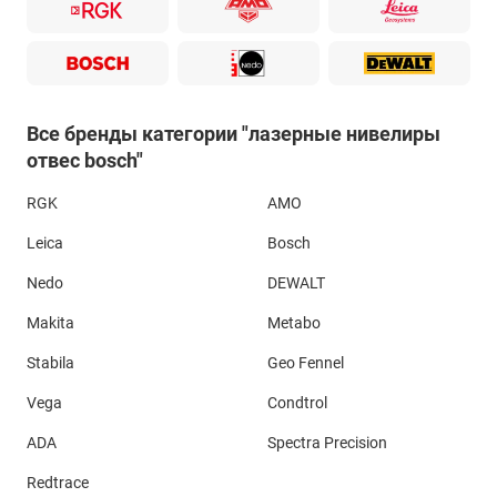
Все бренды категории "лазерные нивелиры
отвес bosch"
RGK
AMO
Leica
Bosch
Nedo
DEWALT
Makita
Metabo
Stabila
Geo Fennel
Vega
Condtrol
ADA
Spectra Precision
Redtrace