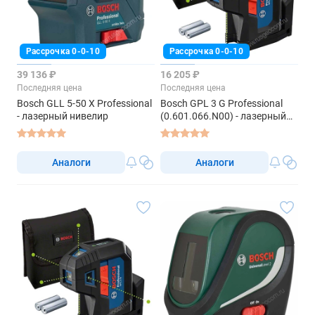
Рассрочка 0-0-10
Рассрочка 0-0-10
39 136 ₽
16 205 ₽
Последняя цена
Последняя цена
Bosch GLL 5-50 X Professional
Bosch GPL 3 G Professional
- лазерный нивелир
(0.601.066.N00) - лазерный
нивелир с зеленым лучом
Аналоги
Аналоги