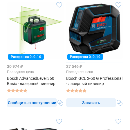
Рассрочка 0-0-10
Рассрочка 0-0-10
30 974 ₽
27 546 ₽
Последняя цена
Последняя цена
Bosch AdvancedLevel 360
Bosch GCL 2-50 G Professional
Basic - лазерный нивелир
- лазерный нивелир
Сообщить о поступлении
Заказать