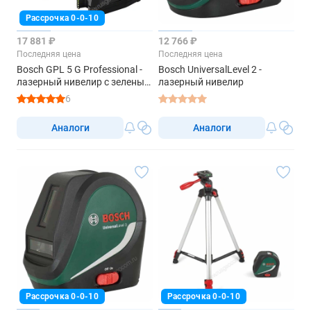
Рассрочка 0-0-10
17 881 ₽
12 766 ₽
Последняя цена
Последняя цена
Bosch GPL 5 G Professional -
Bosch UniversalLevel 2 -
лазерный нивелир с зеленым
лазерный нивелир
лучом
6
Аналоги
Аналоги
Рассрочка 0-0-10
Рассрочка 0-0-10