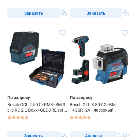
Заказать
Заказать
По запросу
По запросу
Bosch GCL 2-50 C+RM3+BM 3
Bosch GLL 3-80 CG+BM
clip RC 2 L-Boxx+GEDORE set -
1+GSR12V - лазерный
лазерный нивелир
нивелир
Заказать
Аналоги