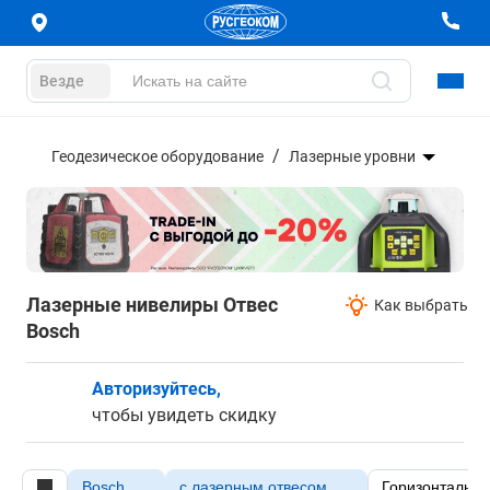
Везде
Геодезическое оборудование
Лазерные уровни
Лазерные нивелиры Отвес
Как выбрать
Bosch
Авторизуйтесь,
чтобы увидеть скидку
Bosch
с лазерным отвесом
Горизонтальна