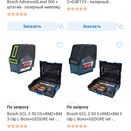
Bosch AdvancedLevel 360 +
2+GSR12V - лазерный
штатив - лазерный нивелир
нивелир
Заказать
Заказать
По запросу
По запросу
Bosch GCL 2-50 CG+RM2+BM
Bosch GCL 2-50 C+RM2+BM 3
3 clip L-Boxx+GEDORE set -
clip L-Boxx+GEDORE set -
лазерный нивелир
лазерный нивелир