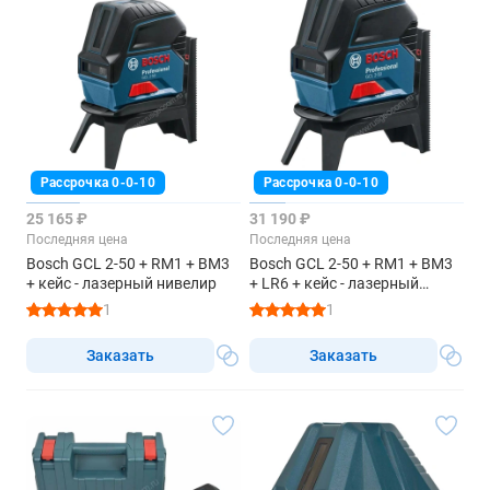
Рассрочка 0-0-10
Рассрочка 0-0-10
25 165 ₽
31 190 ₽
Последняя цена
Последняя цена
Bosch GCL 2-50 + RM1 + BM3
Bosch GCL 2-50 + RM1 + BM3
+ кейс - лазерный нивелир
+ LR6 + кейс - лазерный
нивелир
1
1
Заказать
Заказать