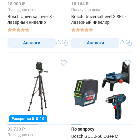
18 900 ₽
18 164 ₽
Последняя цена
Последняя цена
Bosch UniversalLevel 3 -
Bosch UniversalLevel 3 SET -
лазерный нивелир
лазерный нивелир
Аналоги
Аналоги
Рассрочка 0-0-10
33 738 ₽
По запросу
Последняя цена
Bosch GCL 2-50 CG+RM