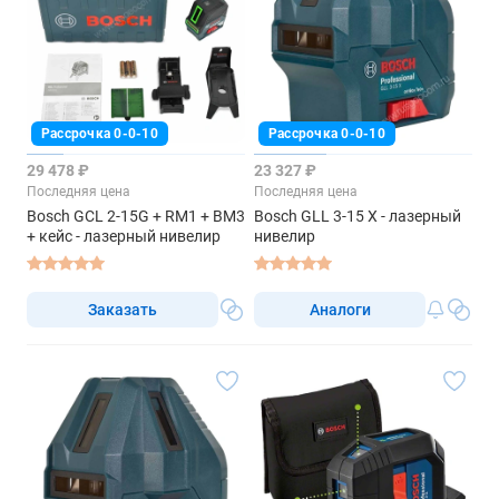
Рассрочка 0-0-10
Рассрочка 0-0-10
29 478 ₽
23 327 ₽
Последняя цена
Последняя цена
Bosch GCL 2-15G + RM1 + BM3
Bosch GLL 3-15 X - лазерный
+ кейс - лазерный нивелир
нивелир
Заказать
Аналоги