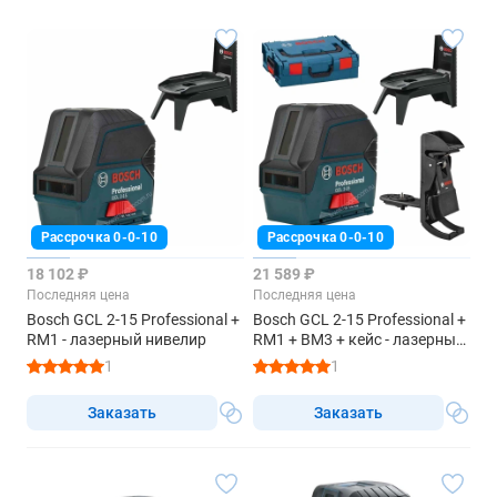
Рассрочка 0-0-10
Рассрочка 0-0-10
18 102 ₽
21 589 ₽
Последняя цена
Последняя цена
Bosch GCL 2-15 Professional +
Bosch GCL 2-15 Professional +
RM1 - лазерный нивелир
RM1 + BM3 + кейс - лазерный
нивелир
1
1
Заказать
Заказать