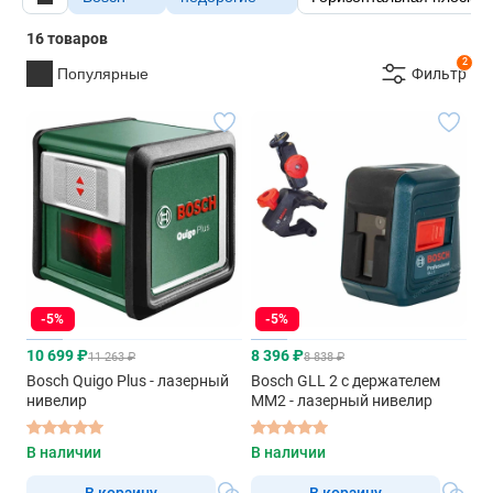
16 товаров
2
Популярные
Фильтр
-5%
-5%
10 699 ₽
8 396 ₽
11 263 ₽
8 838 ₽
Bosch Quigo Plus - лазерный
Bosch GLL 2 с держателем
нивелир
MM2 - лазерный нивелир
В наличии
В наличии
В корзину
В корзину