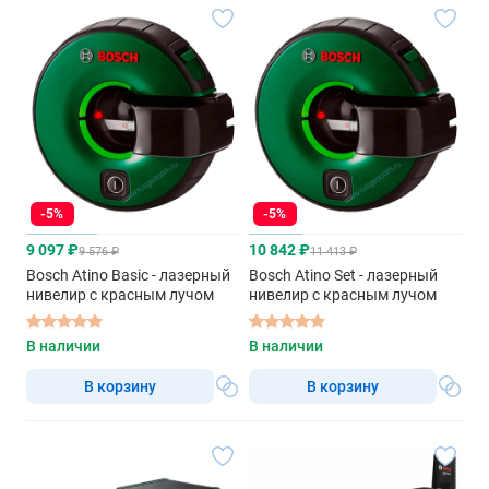
-5%
-5%
9 097 ₽
10 842 ₽
9 576 ₽
11 413 ₽
Bosch Atino Basic - лазерный
Bosch Atino Set - лазерный
нивелир с красным лучом
нивелир с красным лучом
В наличии
В наличии
В корзину
В корзину