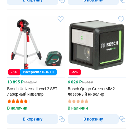
-5%
Рассрочка 0-0-10
-5%
13 895 ₽
6 026 ₽
14 627 ₽
6 344 ₽
Bosch UniversalLevel 2 SET -
Bosch Quigo Green+MM2 -
лазерный нивелир
лазерный нивелир
1
В наличии
В наличии
В корзину
В корзину