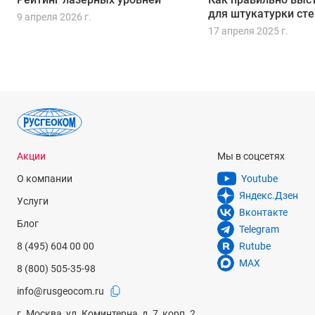
для штукатурки сте
9 апреля 2026 г.
17 апреля 2025 г.
Акции
Мы в соцсетях
О компании
Youtube
Яндекс.Дзен
Услуги
Вконтакте
Блог
Telegram
8 (495) 604 00 00
Rutube
MAX
8 (800) 505-35-98
info@rusgeocom.ru
г. Москва, ул. Коминтерна, д. 7, корп. 2,