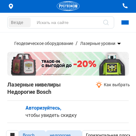
Везде
Геодезическое оборудование
Лазерные уровни
Лазерные нивелиры
Как выбрать
Недорогие Bosch
Авторизуйтесь,
чтобы увидеть скидку
Bosch
недорогие
Горизонтальная плоскос