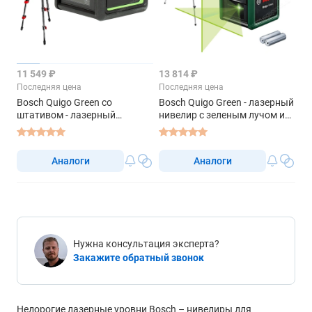
11 549 ₽
13 814 ₽
Последняя цена
Последняя цена
Bosch Quigo Green со
Bosch Quigo Green - лазерный
штативом - лазерный
нивелир с зеленым лучом и
нивелир
штативом
Аналоги
Аналоги
Нужна консультация эксперта?
Закажите обратный звонок
Недорогие лазерные уровни Bosch – нивелиры для