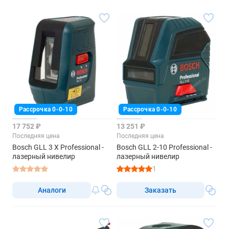
Рассрочка 0-0-10
Рассрочка 0-0-10
17 752 ₽
13 251 ₽
Последняя цена
Последняя цена
Bosch GLL 3 X Professional -
Bosch GLL 2-10 Professional -
лазерный нивелир
лазерный нивелир
1
Аналоги
Заказать