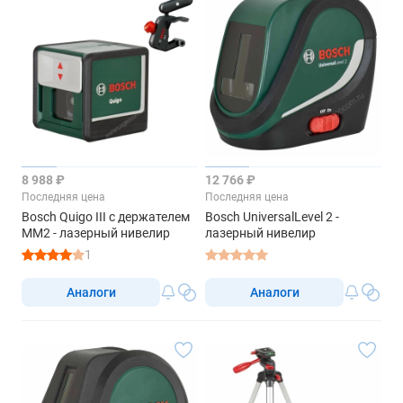
8 988 ₽
12 766 ₽
Последняя цена
Последняя цена
Bosch Quigo III с держателем
Bosch UniversalLevel 2 -
MM2 - лазерный нивелир
лазерный нивелир
1
Аналоги
Аналоги