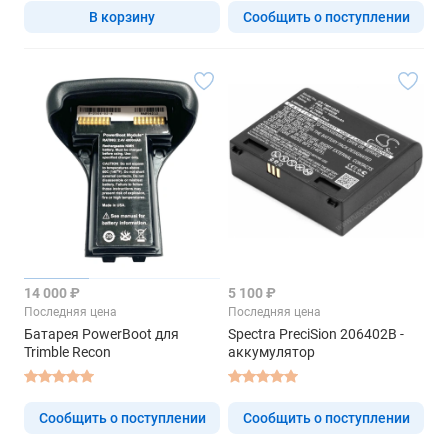
В корзину
Сообщить о поступлении
14 000 ₽
5 100 ₽
Последняя цена
Последняя цена
Батарея PowerBoot для
Spectra PreciSion 206402B -
Trimble Recon
аккумулятор
Сообщить о поступлении
Сообщить о поступлении