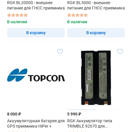
RGK BL20000 - внешнее
RGK BL5000 - внешнее
питание для ГНСС приемника
питание для ГНСС приемника
В наличии
В наличии
В корзину
В корзину
8 000 ₽
5 990 ₽
Аккумуляторная батарея для
RGK Аккумулятор типа
GPS приемника HiPer +
TRIMBLE 92670 для
GNSS/DiNi, аналог