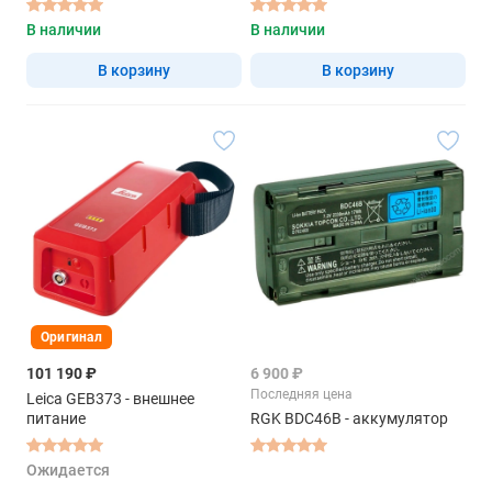
В наличии
В наличии
В корзину
В корзину
Оригинал
101 190 ₽
6 900 ₽
Последняя цена
Leica GEB373 - внешнее
питание
RGK BDC46B - аккумулятор
Ожидается