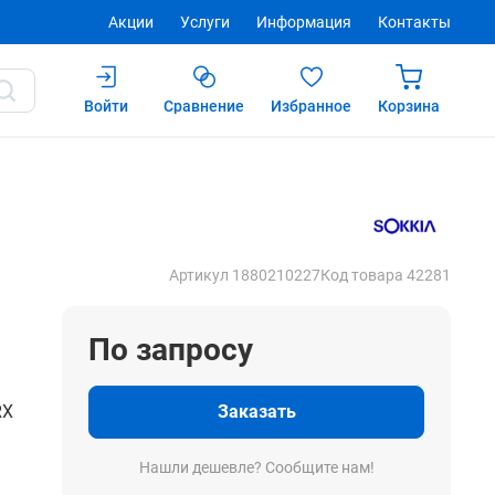
Акции
Услуги
Информация
Контакты
Войти
Сравнение
Избранное
Корзина
Купить
Артикул 1880210227
Код товара 42281
По запросу
RX
Заказать
Нашли дешевле? Сообщите нам!