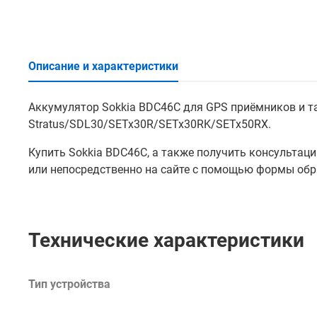
Описание и характеристики
Аккумулятор Sokkia BDC46C для GPS приёмников и т
Stratus/SDL30/SETx30R/SETx30RK/SETx50RX.
Купить Sokkia BDC46C, а также получить консульта
или непосредственно на сайте с помощью формы обра
Технические характеристики
Тип устройства