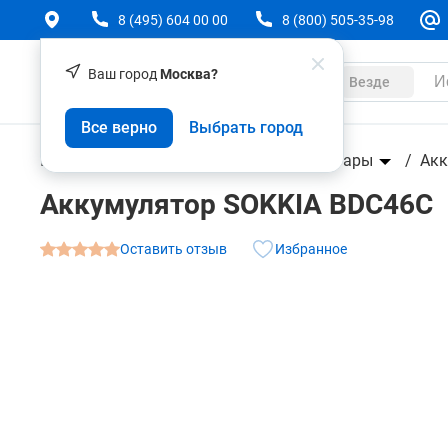
8 (495) 604 00 00
8 (800) 505-35-98
Ваш город
Москва?
Каталог
Везде
Аккумулятор SOKKIA BDC46C
Все верно
Выбрать город
О товаре
Характеристики
Геодезическое оборудование
Аксессуары
Акк
Аккумулятор SOKKIA BDC46C
Оставить отзыв
Избранное