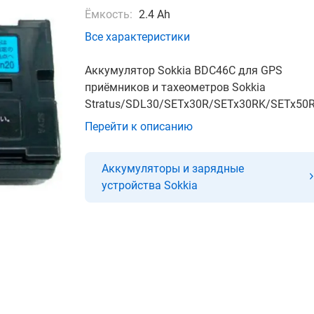
Ёмкость:
2.4 Ah
Все характеристики
Аккумулятор Sokkia BDC46C для GPS
приёмников и тахеометров Sokkia
Stratus/SDL30/SETx30R/SETx30RK/SETx50RX
Перейти к описанию
Аккумуляторы и зарядные
устройства Sokkia