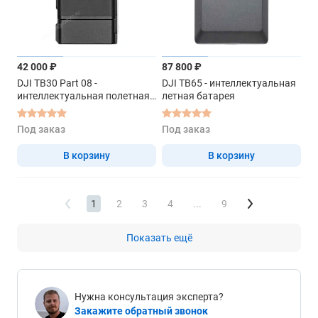
42 000 ₽
87 800 ₽
DJI TB30 Part 08 -
DJI TB65 - интеллектуальная
интеллектуальная полетная
летная батарея
батарея
Под заказ
Под заказ
В корзину
В корзину
1
2
3
4
...
9
Показать ещё
Нужна консультация эксперта?
Закажите обратный звонок