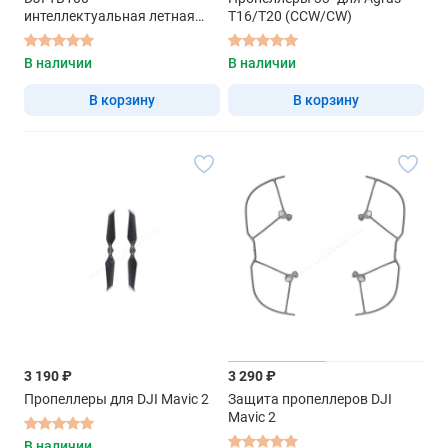
интеллектуальная летная
T16/T20 (CCW/CW)
батарея
В наличии
В наличии
В корзину
В корзину
3 190 ₽
3 290 ₽
Пропеллеры для DJI Mavic 2
Защита пропеллеров DJI
Mavic 2
В наличии