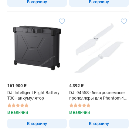
В корзину
В корзину
161 900 ₽
4 392 ₽
DJI Intelligent Flight Battery
DJI 9455S - быстросъемные
T30 - аккумулятор
пропеллеры для Phantom 4
Pro/Pro Plus V2.0
В наличии
В наличии
В корзину
В корзину