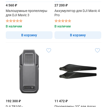
4 560 ₽
27 200 ₽
Малошумные пропеллеры
Аккумулятор для DJI Mavic 4
для DJI Mavic 3
Pro
В наличии
В наличии
В корзину
В корзину
192 300 ₽
11 472 ₽
DJI TB100 -
Пропеллеры 33" для Agras