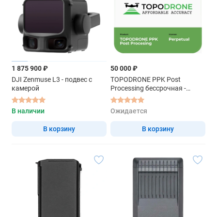
1 875 900 ₽
50 000 ₽
DJI Zenmuse L3 - подвес с
TOPODRONE PPK Post
камерой
Processing бессрочная -
Лицензия на ПО
В наличии
Ожидается
В корзину
В корзину