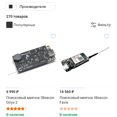
Производители
270 товаров
Популярные
Фильтр
6 990 ₽
16 560 ₽
Поисковый маячок tBeacon
Поисковый маячок tBeacon
Onyx 2
Favis
1
В наличии
В наличии