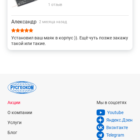
1 отзыв
Александр
2 месяца назад
Установил ваш маяк в корпус )). Ещё чуть позже закажу
такой или такие.
Акции
Мы в соцсетях
О компании
Youtube
Яндекс.Дзен
Услуги
Вконтакте
Блог
Telegram