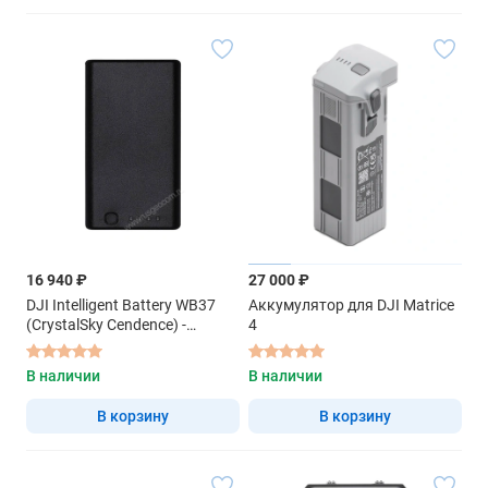
16 940 ₽
27 000 ₽
DJI Intelligent Battery WB37
Аккумулятор для DJI Matrice
(CrystalSky Cendence) -
4
интеллектуальная батарея
В наличии
В наличии
В корзину
В корзину