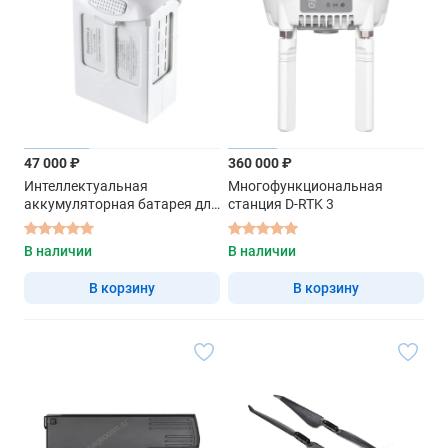
47 000 ₽
360 000 ₽
Интеллектуальная
Многофункциональная
аккумуляторная батарея для
станция D-RTK 3
DJI Phantom 4, 5870 мАч (Part
64)
В наличии
В наличии
В корзину
В корзину