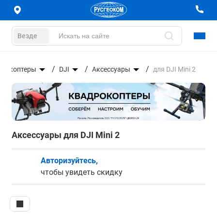
Везде
дрокоптеры
DJI
Аксессуары
для DJI Mini 2
Аксессуары для DJI Mini 2
Авторизуйтесь,
чтобы увидеть скидку