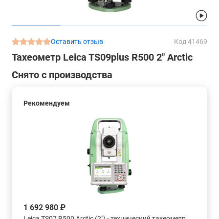
Оставить отзыв
Код 41469
Тахеометр Leica TS09plus R500 2" Arctic
Снято с производства
Рекомендуем
1 692 980 ₽
Leica TS07 R500 Arctic (2") - технический тахеометр