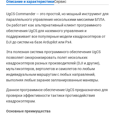
Описание и характеристики
Сервис
UgCS Commander — это простой, но мощный инструмент для
параллельного управления несколькими миссиями БПЛА.
Он работает как альтернативный клиент программного
обеспечения UgCS для наземного управления и
поддерживает все популярные модели квадрокоптеров от
DJI до систем на базе Ardupilot или Px4.
Эта полезная система программного обеспечения UgCS
позволяет синхронизировать полет нескольких
квадрокоптеров разных производителей (DJI и другие),
мультикоптеров, вертолетов и самолетов по любым
индивидуальным маршрутам с любых направлений,
выполняя любые заранее запланированные маневры.
Данное программное обеспечение UgCS предназначено для
проверки эффективности тактики противодействия
квадрокоптерам.
Основные преимущества