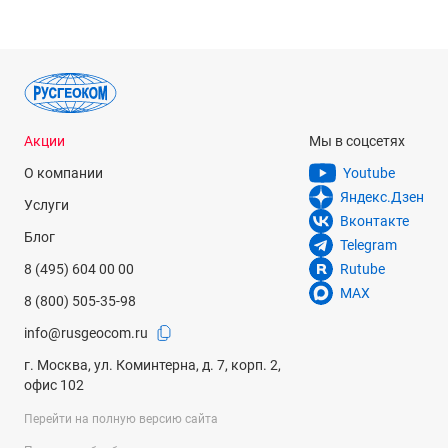
Акции
Мы в соцсетях
О компании
Youtube
Яндекс.Дзен
Услуги
Вконтакте
Блог
Telegram
8 (495) 604 00 00
Rutube
MAX
8 (800) 505-35-98
info@rusgeocom.ru
г. Москва, ул. Коминтерна, д. 7, корп. 2,
офис 102
Перейти на полную версию сайта