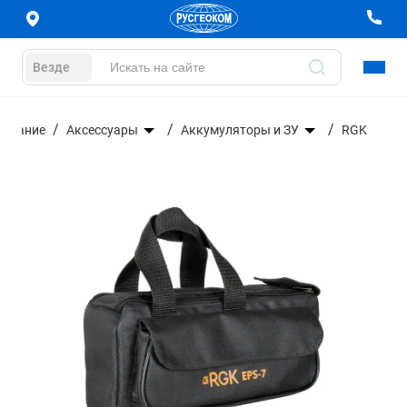
Везде
дование
Аксессуары
Аккумуляторы и ЗУ
RGK