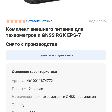
Оставить отзыв
Код 42245
Комплект внешнего питания для
тахеометров и GNSS RGK EPS-7
Снято с производства
Купить в один клик
Основные характеристики
Артикул:
4610011874772
Гарантия:
2 недели
Назначение:
для тахеометров и GNSS приемников
Тип:
Lg