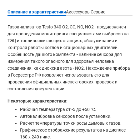
Описание и характеристики
Аксессуары
Сервис
Газоанализатор Testo 340 O2, CO, NO, NO2 - предназначен
для проведения мониторинга специалистами выбросов на
ТЭЦ и топливосжигающих станциях, обслуживания и
контроля работы котлов и стационарных двигателей.
Особенность данного комплекта - наличие сенсора для
измерения такого опасного для здоровья человека
соединения, как диоксид азота - NO2. Нахождение прибора
в Госреестре РФ позволяет использовать его для
проведения официальных инспекторских проверок и
составления документации.
Некоторые характеристики:
Рабочая температура от -5 до +50 °C.
Автокалибровка сенсоров после установки.
Расчет температуры точки росы дымовых газов.
Графическое отображение результатов на дисплее
160 x 240 пикс.