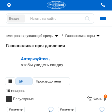
Везде
 параметров окружающей среды
Газоанализаторы
Газоанализаторы давления
Авторизуйтесь,
чтобы увидеть скидку
ΔP
Производители
15 товаров
1
Популярные
Фильтр
Госреестр
Госреестр