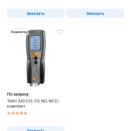
Заказать
Заказать
Госреестр
По запросу
Testo 340 (O2, CO, NO, NO2) -
комплект
Заказать