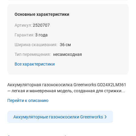
Основные характеристики
Артикул:
2520707
Гарантия:
3 года
Ширина скашивания:
36 см
Тип перемещения:
несамоходная
Все характеристики
Аккумуляторная газонокосилка Greenworks GD24X2LM361
— легкая и маневренная модель, созданная для стрижки...
Перейти к описанию
Аккумуляторные газонокосилки Greenworks