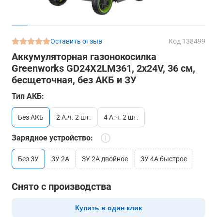
Оставить отзыв
Код 138499
Аккумуляторная газонокосилка
Greenworks GD24X2LM361, 2х24V, 36 см,
бесщеточная, без АКБ и ЗУ
Тип АКБ:
без АКБ
2 А.ч. 2 шт.
4 А.ч. 2 шт.
Зарядное устройство:
Без ЗУ
ЗУ 2А
ЗУ 2А двойное
ЗУ 4А быстрое
Снято с производства
Купить в один клик